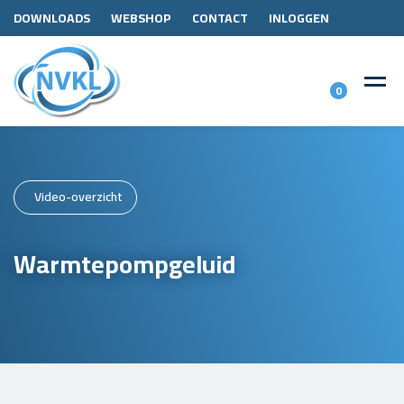
DOWNLOADS
WEBSHOP
CONTACT
INLOGGEN
0
Video-overzicht
Warmtepompgeluid