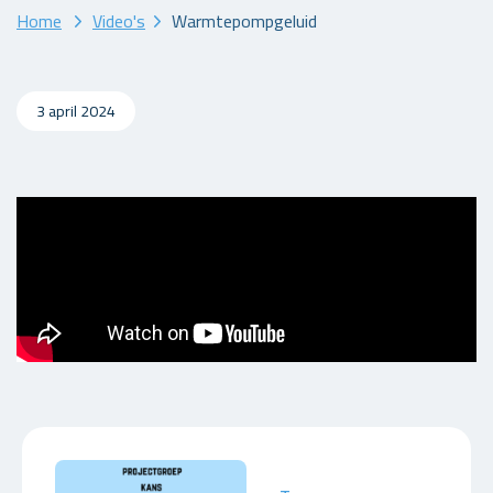
Home
Video's
Warmtepompgeluid
3 april 2024