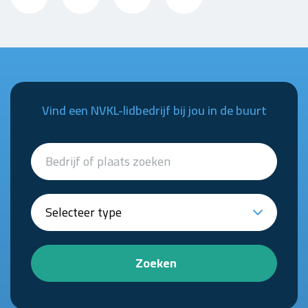
Vind een NVKL-lidbedrijf bij jou in de buurt
Zoeken