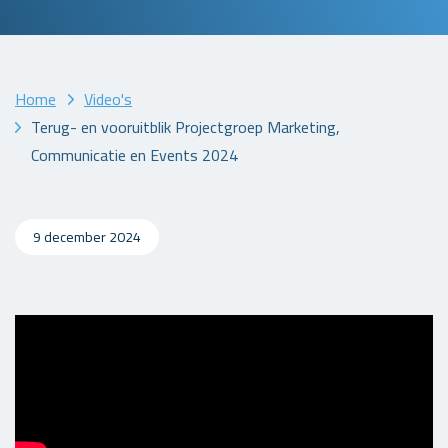
Home
Video's
Terug- en vooruitblik Projectgroep Marketing,
Communicatie en Events 2024
9 december 2024