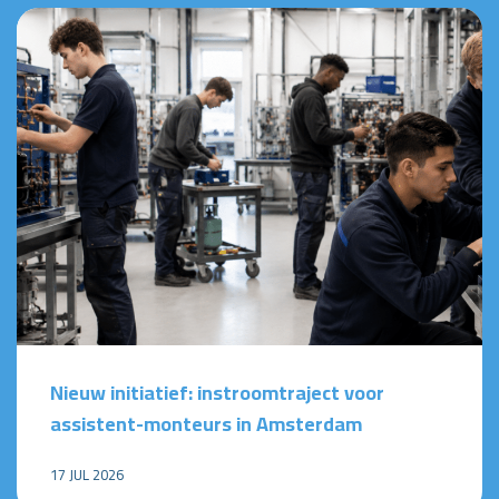
Nieuw initiatief: instroomtraject voor
assistent-monteurs in Amsterdam
17 JUL 2026