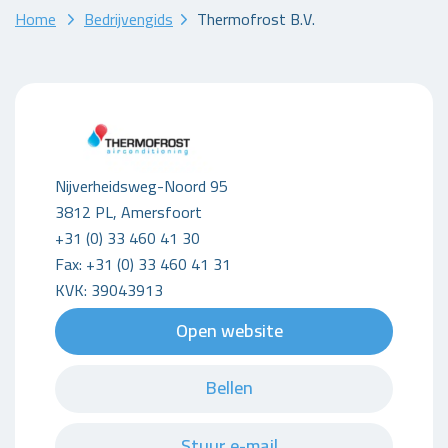
Home
Bedrijvengids
Thermofrost B.V.
Nijverheidsweg-Noord 95
3812 PL, Amersfoort
+31 (0) 33 460 41 30
Fax: +31 (0) 33 460 41 31
KVK: 39043913
Open website
Bellen
Stuur e-mail