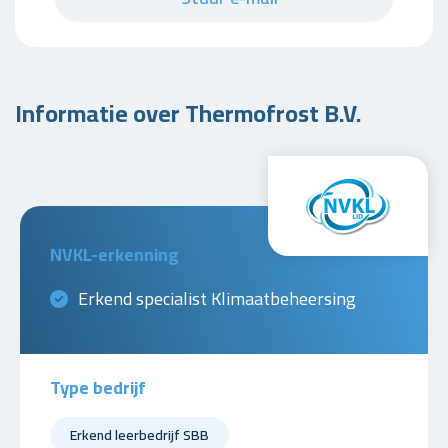
Informatie over Thermofrost B.V.
NVKL-erkenning
Erkend specialist Klimaatbeheersing
Type bedrijf
Erkend leerbedrijf SBB