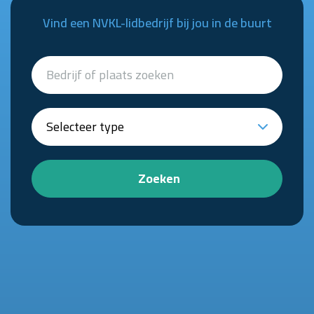
Vind een NVKL-lidbedrijf bij jou in de buurt
Zoeken