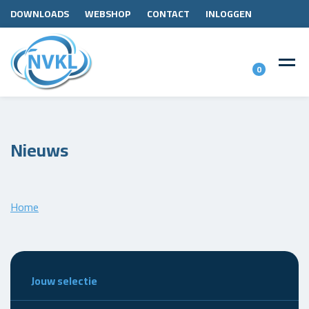
DOWNLOADS
WEBSHOP
CONTACT
INLOGGEN
0
Nieuws
Home
Jouw selectie