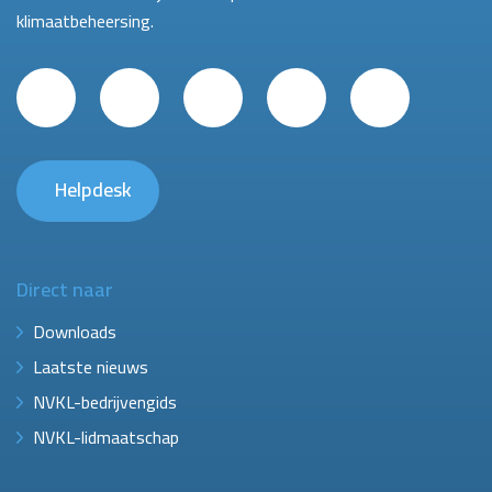
klimaatbeheersing.
Helpdesk
Direct naar
Downloads
Laatste nieuws
NVKL-bedrijvengids
NVKL-lidmaatschap