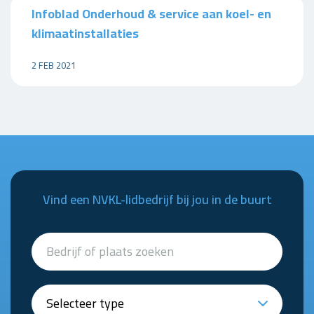
Infoblad Onderhoud & service aan koel- en
klimaatinstallaties
2 FEB 2021
Vind een NVKL-lidbedrijf bij jou in de buurt