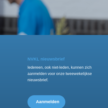
NVKL nieuwsbrief
Iedereen, ook niet-leden, kunnen zich
aanmelden voor onze tweewekelijkse
nieuwsbrief.
Aanmelden