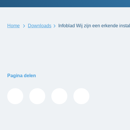
Home
Downloads
Infoblad Wij zijn een erkende instal
Pagina delen