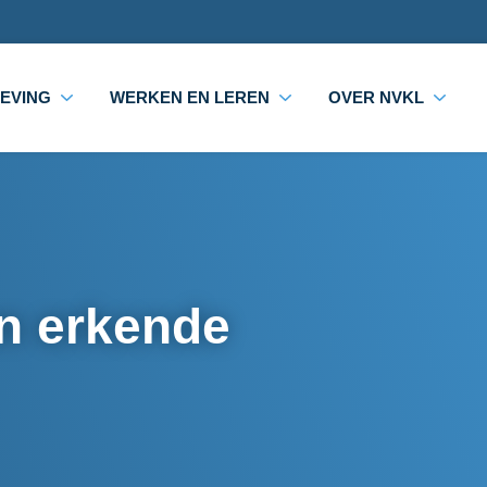
EVING
WERKEN EN LEREN
OVER NVKL
en erkende