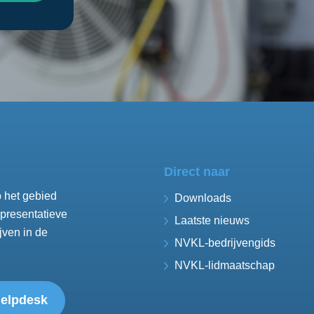
Direct naar
 het gebied
Downloads
presentatieve
Laatste nieuws
jven in de
NVKL-bedrijvengids
NVKL-lidmaatschap
elpdesk