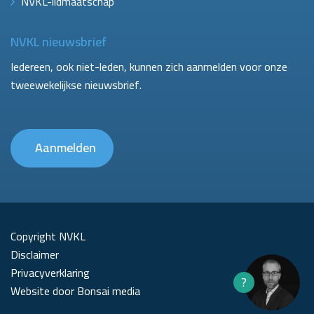
NVKL-lidmaatschap
NVKL nieuwsbrief
Iedereen, ook niet-leden, kunnen zich aanmelden voor onze
tweewekelijkse nieuwsbrief.
Aanmelden
Copyright NVKL
Disclaimer
Privacyverklaring
?
Website door Bonsai media