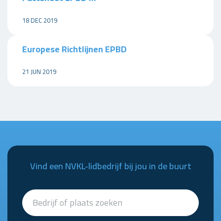
18 DEC 2019
Europese Richtlijnen EPBD
21 JUN 2019
Vind een NVKL-lidbedrijf bij jou in de buurt