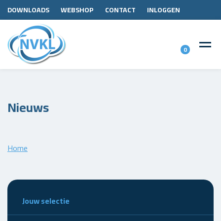
DOWNLOADS
WEBSHOP
CONTACT
INLOGGEN
0
Nieuws
Home
Jouw selectie