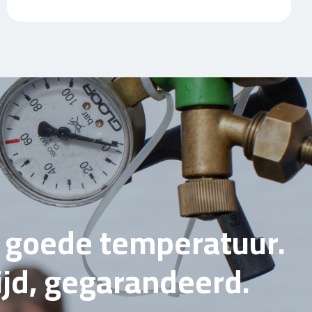
e goede temperatuur.
tijd, gegarandeerd.