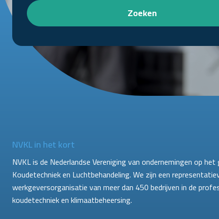
Zoeken
NVKL in het kort
NVKL is de Nederlandse Vereniging van ondernemingen op het 
Koudetechniek en Luchtbehandeling. We zijn een representatie
werkgeversorganisatie van meer dan 450 bedrijven in de profe
koudetechniek en klimaatbeheersing.