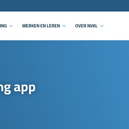
ING
WERKEN EN LEREN
OVER NVKL
ng app