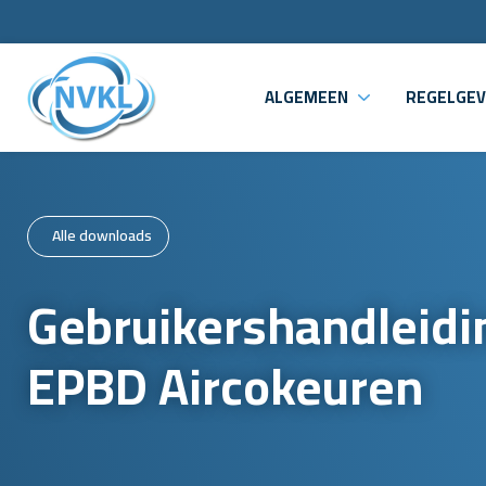
ALGEMEEN
REGELGEV
Alle downloads
Gebruikershandleidi
EPBD Aircokeuren