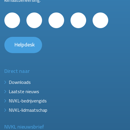
klimaatbeheersing.
Helpdesk
Direct naar
Downloads
Laatste nieuws
NVKL-bedrijvengids
NVKL-lidmaatschap
NVKL nieuwsbrief