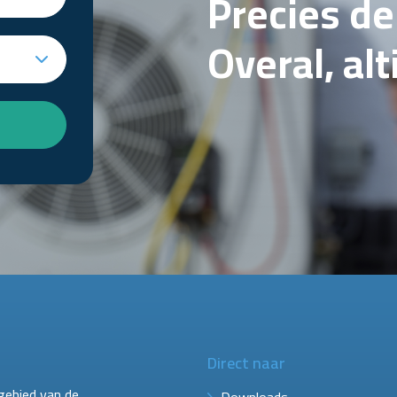
Precies d
Overal, al
Direct naar
gebied van de