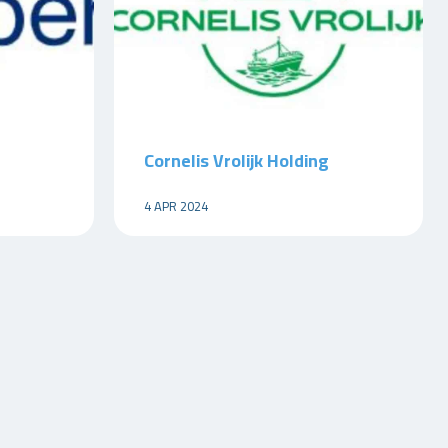
Cornelis Vrolijk Holding
4 APR 2024