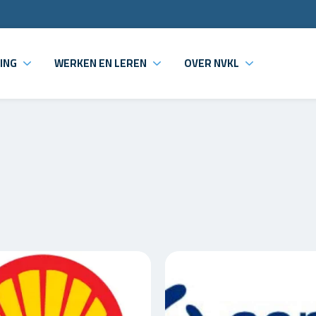
ING
WERKEN EN LEREN
OVER NVKL