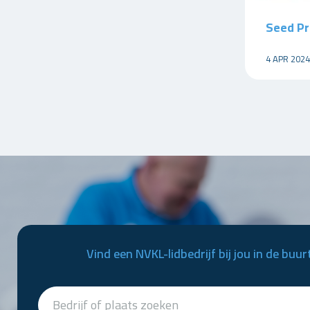
Seed Pr
4 APR 2024
Vind een NVKL-lidbedrijf bij jou in de buur