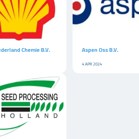
ederland Chemie B.V.
Aspen Oss B.V.
4 APR 2024