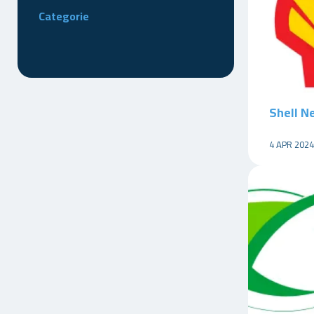
Categorie
Shell N
4 APR 2024