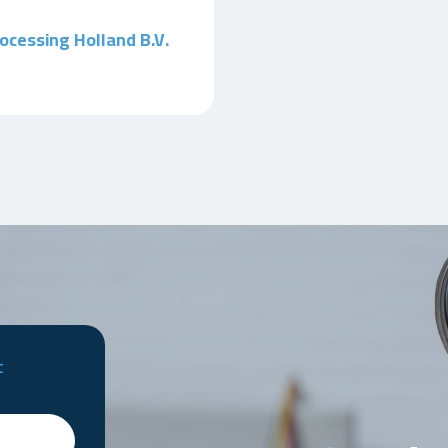
ocessing Holland B.V.
t