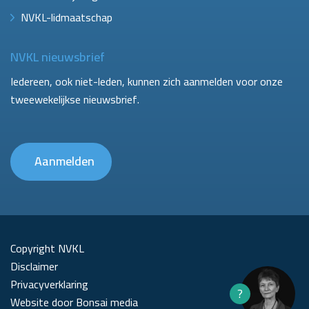
NVKL-lidmaatschap
NVKL nieuwsbrief
Iedereen, ook niet-leden, kunnen zich aanmelden voor onze
tweewekelijkse nieuwsbrief.
Aanmelden
Copyright NVKL
Disclaimer
Privacyverklaring
?
Website door Bonsai media