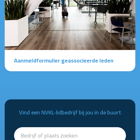
Aanmeldformulier geassocieerde leden
Vind een NVKL-lidbedrijf bij jou in de buurt