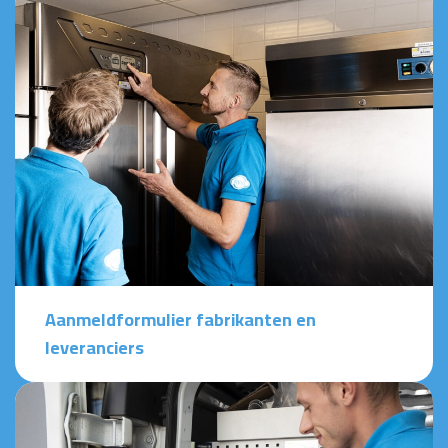
Aanmeldformulier fabrikanten en
leveranciers