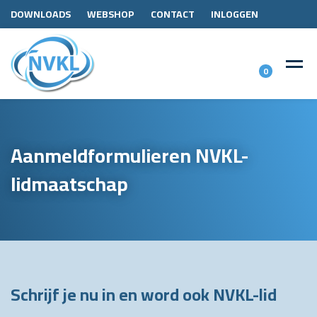
DOWNLOADS
WEBSHOP
CONTACT
INLOGGEN
0
Aanmeldformulieren NVKL-
lidmaatschap
Schrijf je nu in en word ook NVKL-lid