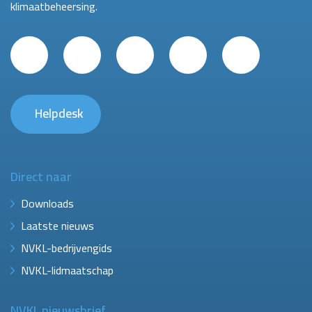
klimaatbeheersing.
Helpdesk
Direct naar
Downloads
Laatste nieuws
NVKL-bedrijvengids
NVKL-lidmaatschap
NVKL nieuwsbrief