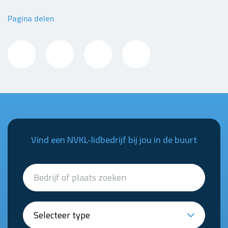
Pagina delen
Vind een NVKL-lidbedrijf bij jou in de buurt