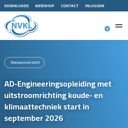
DOWNLOADS
WEBSHOP
CONTACT
INLOGGEN
0
Nieuwsoverzicht
AD-Engineeringsopleiding met
uitstroomrichting koude- en
klimaattechniek start in
september 2026