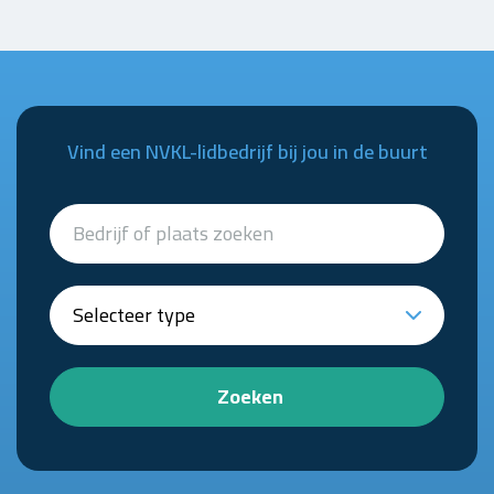
Vind een NVKL-lidbedrijf bij jou in de buurt
Zoeken