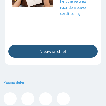
helpt je op weg
naar de nieuwe
certificering
Nieuwsarchief
Pagina delen