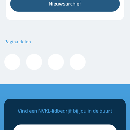
Nieuwsarchief
Pagina delen
Vind een NVKL-lidbedrijf bij jou in de buurt