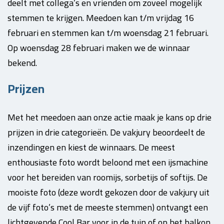
deelt met collega’s en vrienden om zoveel mogelijk
stemmen te krijgen. Meedoen kan t/m vrijdag 16
februari en stemmen kan t/m woensdag 21 februari.
Op woensdag 28 februari maken we de winnaar
bekend.
Prijzen
Met het meedoen aan onze actie maak je kans op drie
prijzen in drie categorieën. De vakjury beoordeelt de
inzendingen en kiest de winnaars. De meest
enthousiaste foto wordt beloond met een ijsmachine
voor het bereiden van roomijs, sorbetijs of softijs. De
mooiste foto (deze wordt gekozen door de vakjury uit
de vijf foto’s met de meeste stemmen) ontvangt een
lichtgevende Cool Bar voor in de tuin of op het balkon.