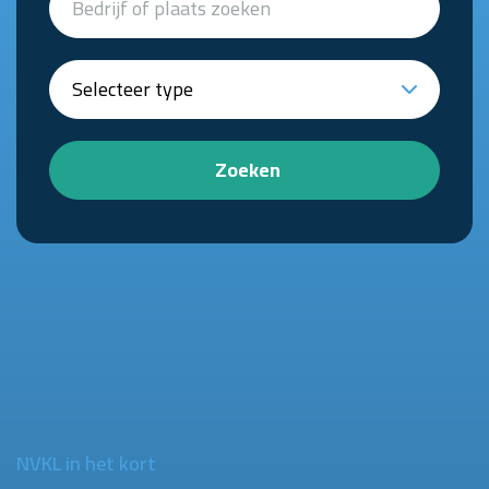
Zoeken
NVKL in het kort