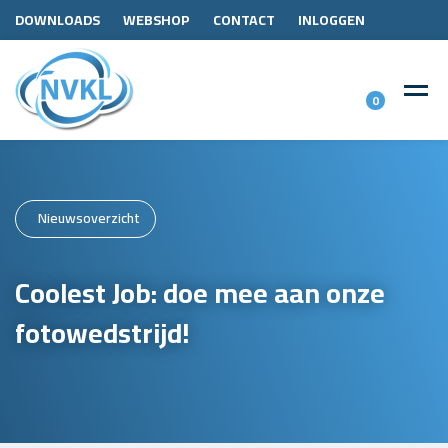
DOWNLOADS
WEBSHOP
CONTACT
INLOGGEN
0
Nieuwsoverzicht
Coolest Job: doe mee aan onze
fotowedstrijd!