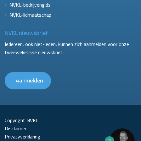
NVKL-bedrijvengids
NVKL-lidmaatschap
NVKL nieuwsbrief
Iedereen, ook niet-leden, kunnen zich aanmelden voor onze
tweewekelijkse nieuwsbrief.
Aanmelden
Copyright NVKL
Disclaimer
Privacyverklaring
?