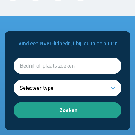
Vind een NVKL-lidbedrijf bij jou in de buurt
Zoeken