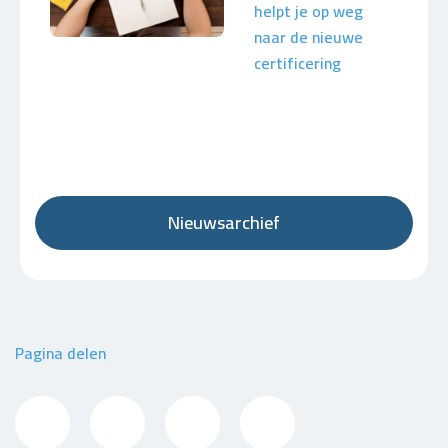
helpt je op weg
naar de nieuwe
certificering
Nieuwsarchief
Pagina delen