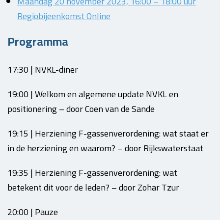
Maandag 20 november 2023, 16:00 – 18:00 uur
Regiobijeenkomst Online
Programma
17:30 | NVKL-diner
19:00 | Welkom en algemene update NVKL en
positionering – door Coen van de Sande
19:15 | Herziening F-gassenverordening: wat staat er
in de herziening en waarom? – door Rijkswaterstaat
19:35 | Herziening F-gassenverordening: wat
betekent dit voor de leden? – door Zohar Tzur
20:00 | Pauze