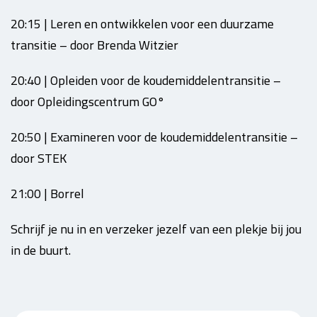
20:15 | Leren en ontwikkelen voor een duurzame
transitie – door Brenda Witzier
20:40 | Opleiden voor de koudemiddelentransitie –
door Opleidingscentrum GO°
20:50 | Examineren voor de koudemiddelentransitie –
door STEK
21:00 | Borrel
Schrijf je nu in en verzeker jezelf van een plekje bij jou
in de buurt.