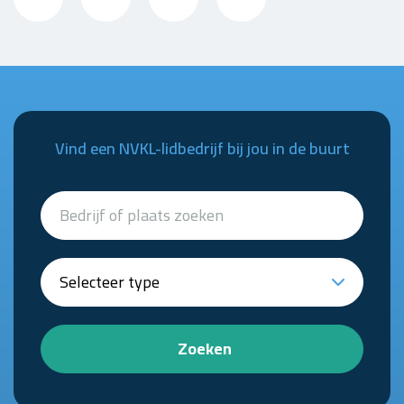
Vind een NVKL-lidbedrijf bij jou in de buurt
Zoeken