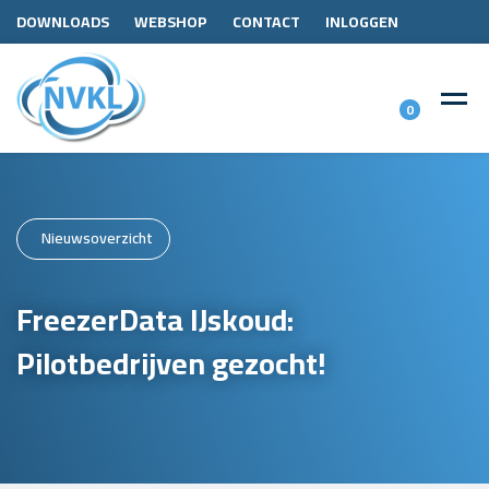
DOWNLOADS
WEBSHOP
CONTACT
INLOGGEN
0
Nieuwsoverzicht
FreezerData IJskoud:
Pilotbedrijven gezocht!