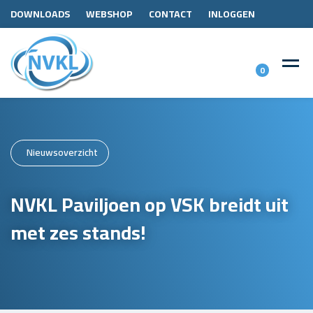
DOWNLOADS
WEBSHOP
CONTACT
INLOGGEN
0
Nieuwsoverzicht
NVKL Paviljoen op VSK breidt uit
met zes stands!