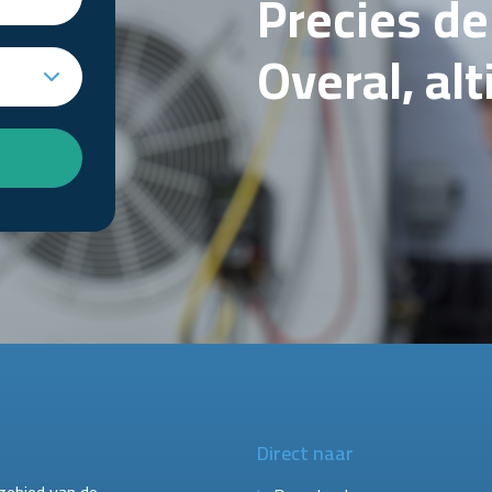
Precies d
Overal, al
Direct naar
gebied van de