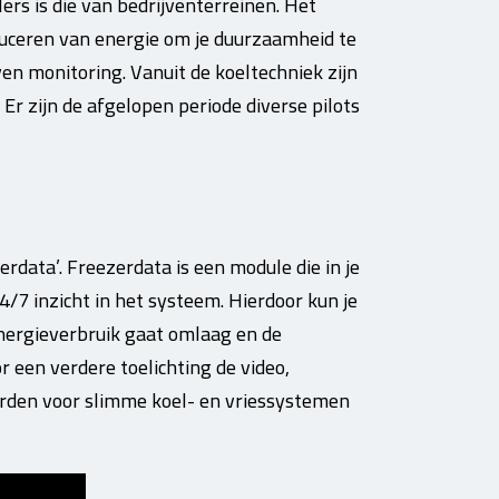
lers is die van bedrijventerreinen. Het
duceren van energie om je duurzaamheid te
en monitoring. Vanuit de koeltechniek zijn
r zijn de afgelopen periode diverse pilots
erdata’. Freezerdata is een module die in je
4/7 inzicht in het systeem. Hierdoor kun je
energieverbruik gaat omlaag en de
r een verdere toelichting de video,
arden voor slimme koel- en vriessystemen