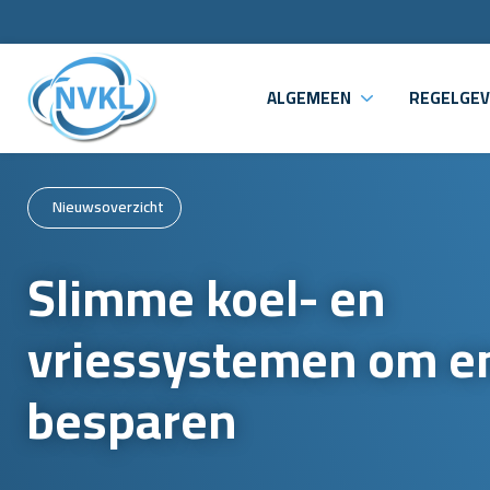
ALGEMEEN
REGELGEV
Nieuwsoverzicht
Slimme koel- en
vriessystemen om en
besparen