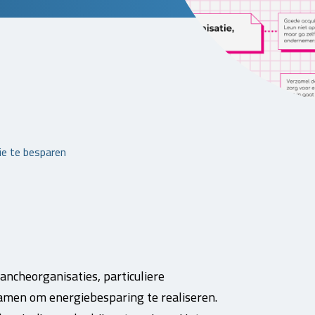
ie te besparen
ncheorganisaties, particuliere
 samen om energiebesparing te realiseren.