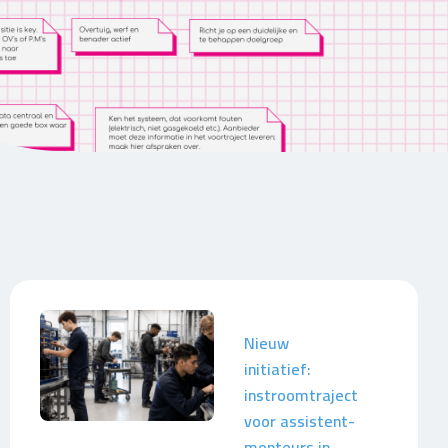
Nieuw
initiatief:
instroomtraject
voor assistent-
monteurs in