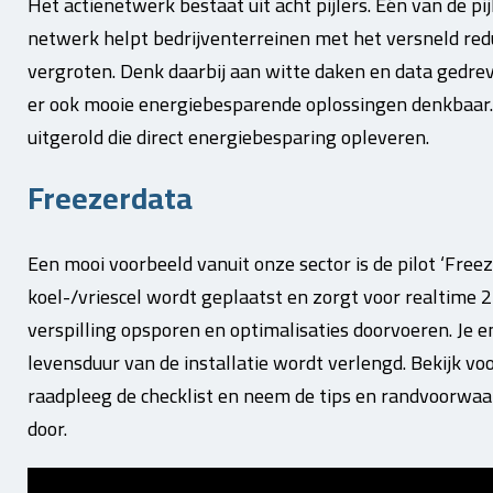
Het actienetwerk bestaat uit acht pijlers. Eén van de pij
netwerk helpt bedrijventerreinen met het versneld re
vergroten. Denk daarbij aan witte daken en data gedrev
er ook mooie energiebesparende oplossingen denkbaar. E
uitgerold die direct energiebesparing opleveren.
Freezerdata
Een mooi voorbeeld vanuit onze sector is de pilot ‘Freez
koel-/vriescel wordt geplaatst en zorgt voor realtime 2
verspilling opsporen en optimalisaties doorvoeren. Je 
levensduur van de installatie wordt verlengd. Bekijk voo
raadpleeg de checklist en neem de tips en randvoorwa
door.