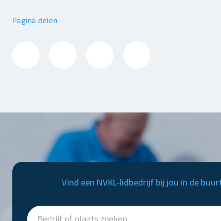
Pagina delen
Vind een NVKL-lidbedrijf bij jou in de buur