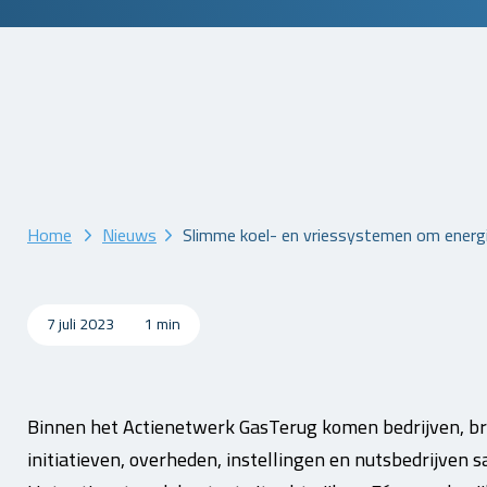
Home
Nieuws
Slimme koel- en vriessystemen om energ
7 juli 2023
1 min
Binnen het Actienetwerk GasTerug komen bedrijven, bra
initiatieven, overheden, instellingen en nutsbedrijven