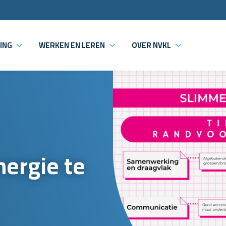
ING
WERKEN EN LEREN
OVER NVKL
ergie te