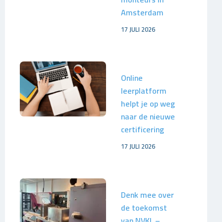
Amsterdam
17 JULI 2026
Online
leerplatform
helpt je op weg
naar de nieuwe
certificering
17 JULI 2026
Denk mee over
de toekomst
van NVKL –