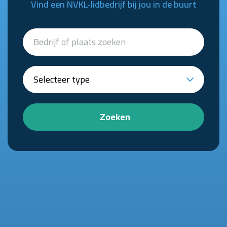
Vind een NVKL-lidbedrijf bij jou in de buurt
Zoeken