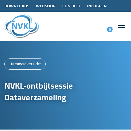
DOWNLOADS
WEBSHOP
CONTACT
INLOGGEN
0
Nieuwsoverzicht
NVKL-ontbijtsessie
Dataverzameling