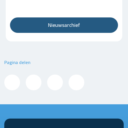
Nieuwsarchief
Pagina delen