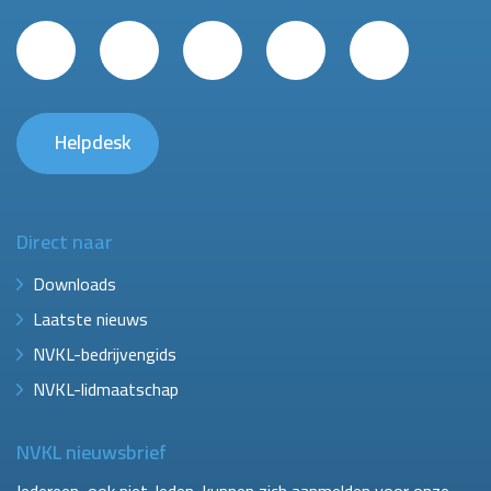
Helpdesk
Direct naar
Downloads
Laatste nieuws
NVKL-bedrijvengids
NVKL-lidmaatschap
NVKL nieuwsbrief
Iedereen, ook niet-leden, kunnen zich aanmelden voor onze