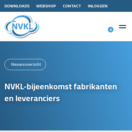
DOWNLOADS
WEBSHOP
CONTACT
INLOGGEN
0
Nieuwsoverzicht
NVKL-bijeenkomst fabrikanten
en leveranciers