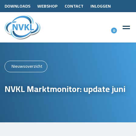
DOWNLOADS
WEBSHOP
CONTACT
INLOGGEN
0
Nieuwsoverzicht
NVKL Marktmonitor: update juni