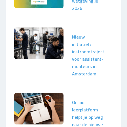
wetgeving Juli
2026
Nieuw
initiatief:
instroomtraject
voor assistent-
monteurs in
Amsterdam
Online
leerplatform
helpt je op weg
naar de nieuwe