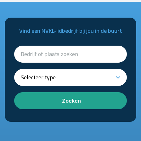
Vind een NVKL-lidbedrijf bij jou in de buurt
Zoeken