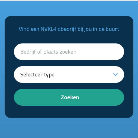
Vind een NVKL-lidbedrijf bij jou in de buurt
Zoeken