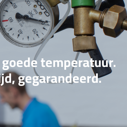
e goede temperatuur.
tijd, gegarandeerd.