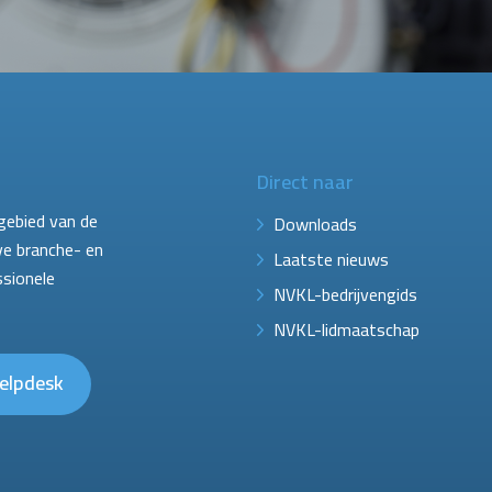
Direct naar
gebied van de
Downloads
ve branche- en
Laatste nieuws
ssionele
NVKL-bedrijvengids
NVKL-lidmaatschap
elpdesk