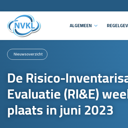
ALGEMEEN
REGELGEV
Nieuwsoverzicht
De Risico-Inventarisa
Evaluatie (RI&E) wee
plaats in juni 2023