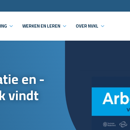
ING
WERKEN EN LEREN
OVER NVKL
tie en -
k vindt