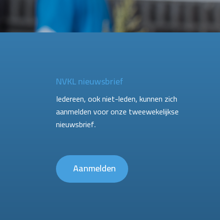
NVKL nieuwsbrief
Iedereen, ook niet-leden, kunnen zich
aanmelden voor onze tweewekelijkse
nieuwsbrief.
Aanmelden