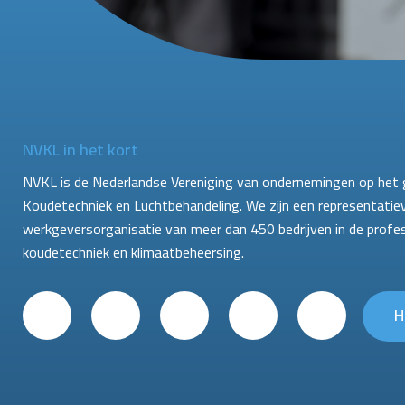
NVKL in het kort
NVKL is de Nederlandse Vereniging van ondernemingen op het 
Koudetechniek en Luchtbehandeling. We zijn een representatie
werkgeversorganisatie van meer dan 450 bedrijven in de profe
koudetechniek en klimaatbeheersing.
H