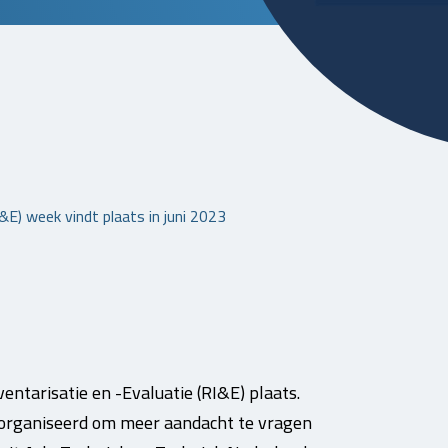
&E) week vindt plaats in juni 2023
entarisatie en -Evaluatie (RI&E) plaats.
georganiseerd om meer aandacht te vragen