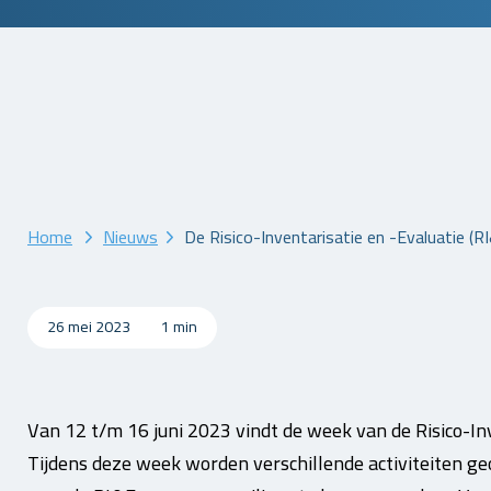
Home
Nieuws
De Risico-Inventarisatie en -Evaluatie (RI
26 mei 2023
1 min
Van 12 t/m 16 juni 2023 vindt de week van de Risico-Inv
Tijdens deze week worden verschillende activiteiten 