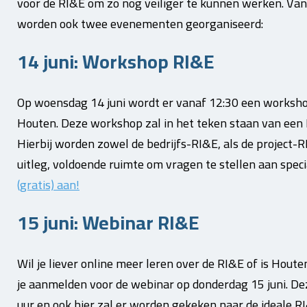
voor de RI&E om zo nog veiliger te kunnen werken. Va
worden ook twee evenementen georganiseerd:
14 juni: Workshop RI&E
Op woensdag 14 juni wordt er vanaf 12:30 een worksho
Houten. Deze workshop zal in het teken staan van een R
Hierbij worden zowel de bedrijfs-RI&E, als de project-R
uitleg, voldoende ruimte om vragen te stellen aan spec
(gratis) aan!
15 juni: Webinar RI&E
Wil je liever online meer leren over de RI&E of is Houte
je aanmelden voor de webinar op donderdag 15 juni. De
uur en ook hier zal er worden gekeken naar de ideale RI&