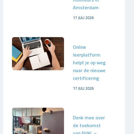
Amsterdam
17 JULI 2026
Online
leerplatform
helpt je op weg
naar de nieuwe
certificering
17 JULI 2026
Denk mee over
de toekomst
van NVKL –