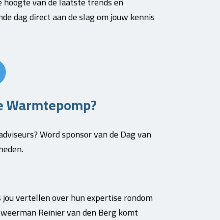
 hoogte van de laatste trends en
e dag direct aan de slag om jouw kennis
de Warmtepomp?
n adviseurs? Word sponsor van de Dag van
heden.
 jou vertellen over hun expertise rondom
 weerman Reinier van den Berg komt