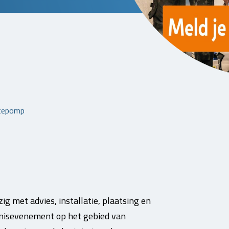
mtepomp
ezig met advies, installatie, plaatsing en
isevenement op het gebied van