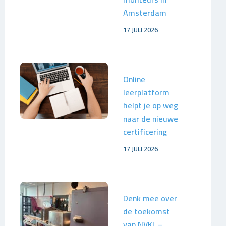
Amsterdam
17 JULI 2026
Online
leerplatform
helpt je op weg
naar de nieuwe
certificering
17 JULI 2026
Denk mee over
de toekomst
van NVKL –