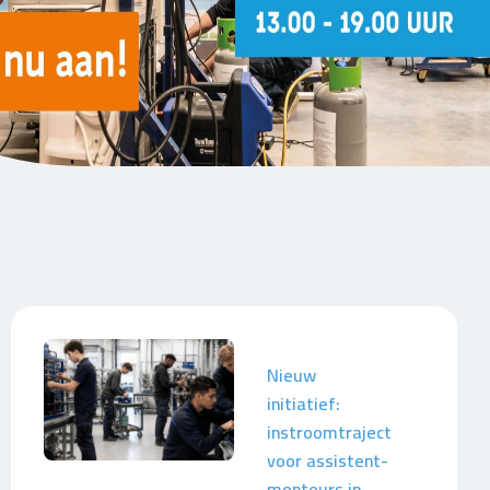
Nieuw
initiatief:
instroomtraject
voor assistent-
monteurs in