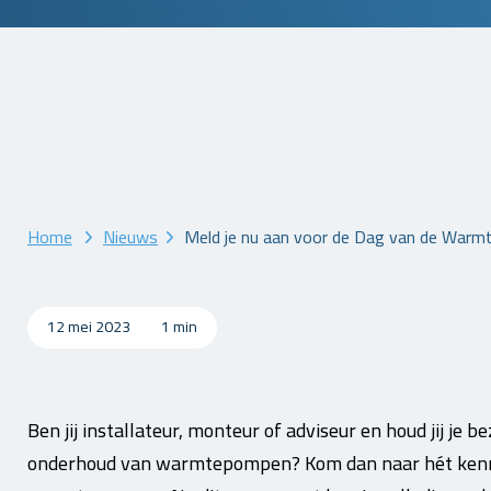
Home
Nieuws
Meld je nu aan voor de Dag van de War
12 mei 2023
1 min
Ben jij installateur, monteur of adviseur en houd jij je b
onderhoud van warmtepompen? Kom dan naar hét kenn