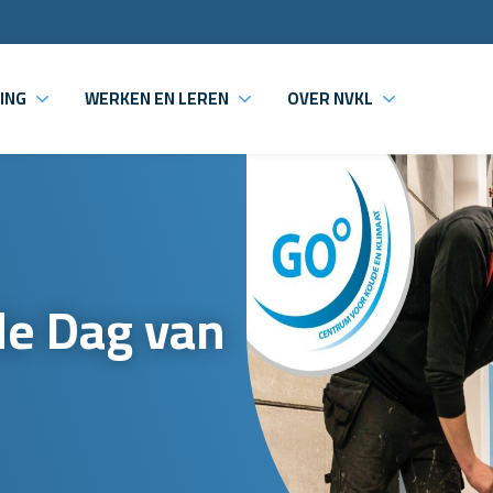
ING
WERKEN EN LEREN
OVER NVKL
de Dag van