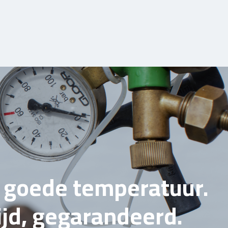
e goede temperatuur.
tijd, gegarandeerd.