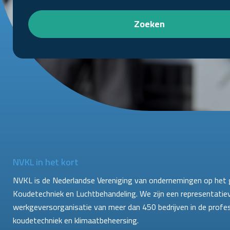
Zoeken
NVKL in het kort
NVKL is de Nederlandse Vereniging van ondernemingen op het 
Koudetechniek en Luchtbehandeling. We zijn een representatie
werkgeversorganisatie van meer dan 450 bedrijven in de profe
koudetechniek en klimaatbeheersing.