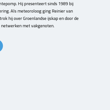
mtepomp. Hij presenteert sinds 1989 bij
ering. Als meteoroloog ging Reinier van
rok hij over Groenlandse ijskap en door de
en netwerken met vakgenoten.