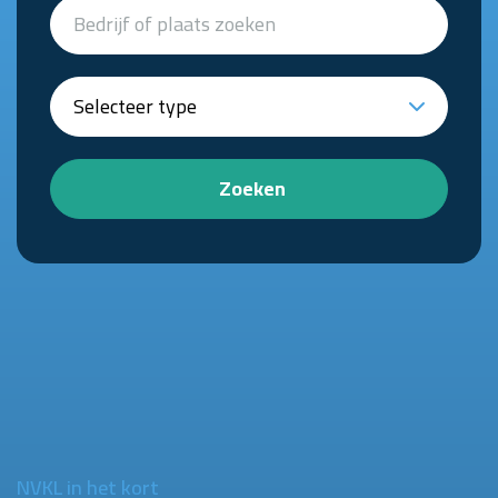
Zoeken
NVKL in het kort