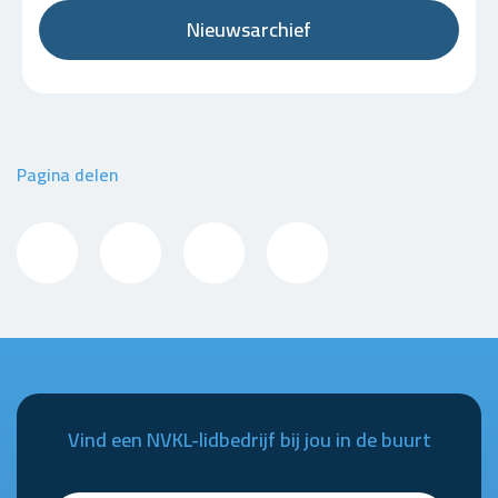
Nieuwsarchief
Pagina delen
Vind een NVKL-lidbedrijf bij jou in de buurt