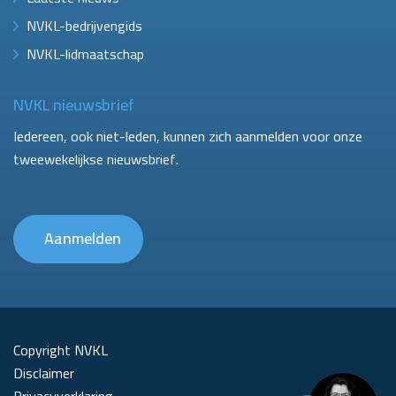
NVKL-bedrijvengids
NVKL-lidmaatschap
NVKL nieuwsbrief
Iedereen, ook niet-leden, kunnen zich aanmelden voor onze
tweewekelijkse nieuwsbrief.
Aanmelden
Copyright NVKL
Disclaimer