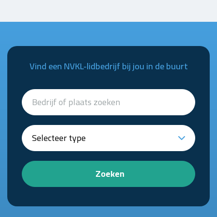
Vind een NVKL-lidbedrijf bij jou in de buurt
Zoeken