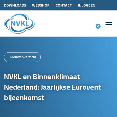
DOWNLOADS
WEBSHOP
CONTACT
INLOGGEN
0
Nieuwsoverzicht
NVKL en Binnenklimaat
Nederland: Jaarlijkse Eurovent
bijeenkomst