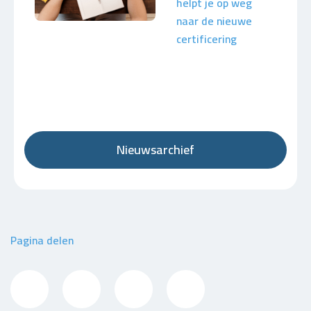
helpt je op weg
naar de nieuwe
certificering
Nieuwsarchief
Pagina delen