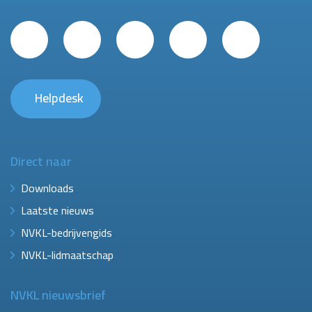
Helpdesk
Direct naar
Downloads
Laatste nieuws
NVKL-bedrijvengids
NVKL-lidmaatschap
NVKL nieuwsbrief