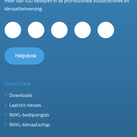
meer dan 450 bedrijven in de professionele koudetechniek en
klimaatbeheersing.
Helpdesk
Direct naar
Downloads
Laatste nieuws
NVKL-bedrijvengids
NVKL-lidmaatschap