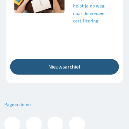
helpt je op weg
naar de nieuwe
certificering
Nieuwsarchief
Pagina delen