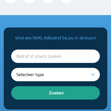
Vind een NVKL-lidbedrijf bij jou in de buurt
Zoeken