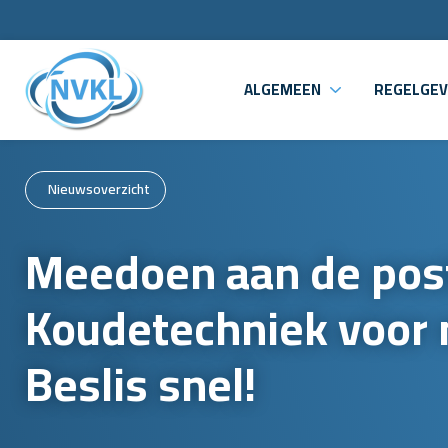
ALGEMEEN
REGELGEV
Nieuwsoverzicht
Meedoen aan de pos
Koudetechniek voor
Beslis snel!