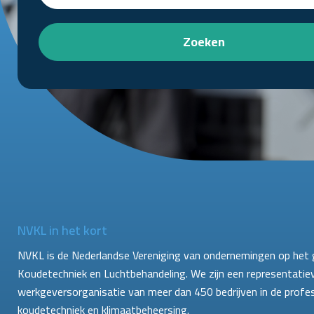
Zoeken
NVKL in het kort
NVKL is de Nederlandse Vereniging van ondernemingen op het 
Koudetechniek en Luchtbehandeling. We zijn een representatie
werkgeversorganisatie van meer dan 450 bedrijven in de profe
koudetechniek en klimaatbeheersing.