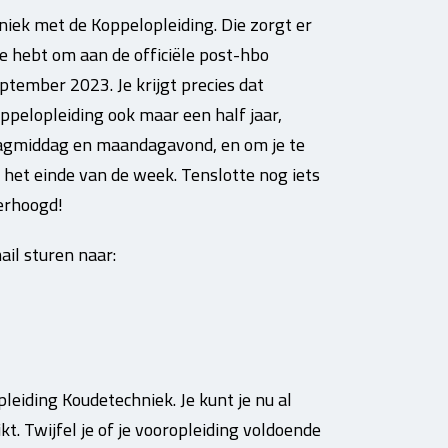
iek met de Koppelopleiding. Die zorgt er
e hebt om aan de officiële post-hbo
ptember 2023. Je krijgt precies dat
pelopleiding ook maar een half jaar,
ndagmiddag en maandagavond, en om je te
n het einde van de week. Tenslotte nog iets
verhoogd!
il sturen naar:
iding Koudetechniek. Je kunt je nu al
kt. Twijfel je of je vooropleiding voldoende