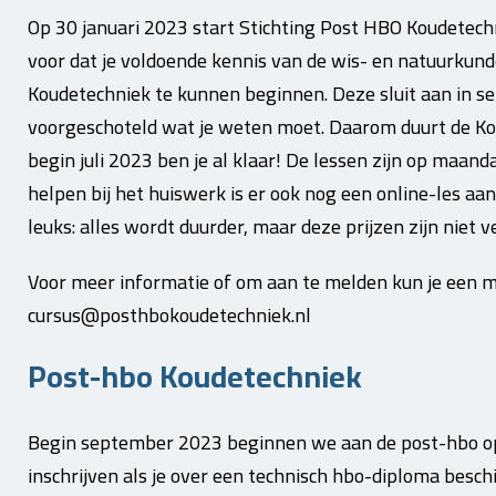
Op 30 januari 2023 start Stichting Post HBO Koudetechn
voor dat je voldoende kennis van de wis- en natuurkund
Koudetechniek te kunnen beginnen. Deze sluit aan in se
voorgeschoteld wat je weten moet. Daarom duurt de Kop
begin juli 2023 ben je al klaar! De lessen zijn op maa
helpen bij het huiswerk is er ook nog een online-les aa
leuks: alles wordt duurder, maar deze prijzen zijn niet 
Voor meer informatie of om aan te melden kun je een ma
cursus@posthbokoudetechniek.nl
Post-hbo Koudetechniek
Begin september 2023 beginnen we aan de post-hbo ople
inschrijven als je over een technisch hbo-diploma beschi