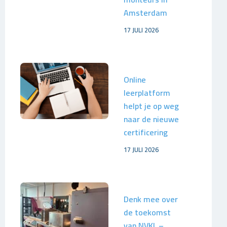
Amsterdam
17 JULI 2026
Online
leerplatform
helpt je op weg
naar de nieuwe
certificering
17 JULI 2026
Denk mee over
de toekomst
van NVKL –