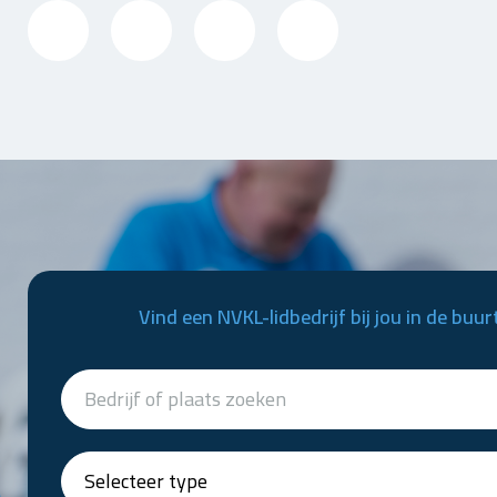
Vind een NVKL-lidbedrijf bij jou in de buur