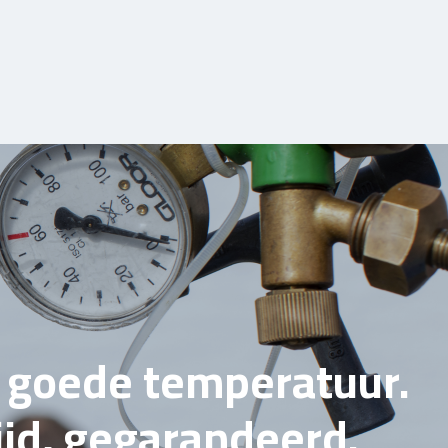
e goede temperatuur.
tijd, gegarandeerd.