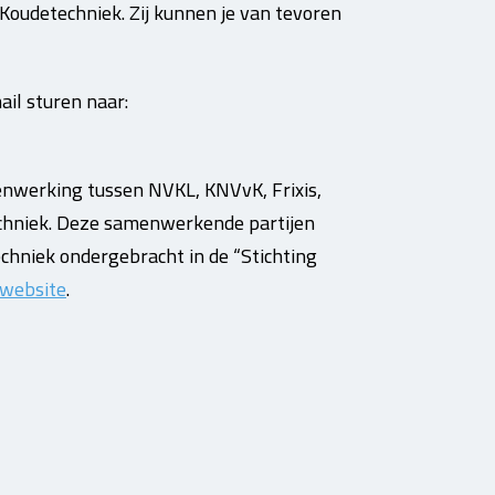
Koudetechniek. Zij kunnen je van tevoren
il sturen naar:
menwerking tussen NVKL, KNVvK, Frixis,
echniek. Deze samenwerkende partijen
hniek ondergebracht in de “Stichting
 website
.