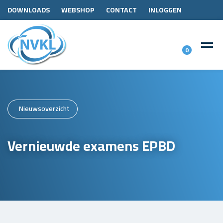
DOWNLOADS
WEBSHOP
CONTACT
INLOGGEN
0
Nieuwsoverzicht
Vernieuwde examens EPBD