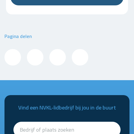
Pagina delen
Vind een NVKL-lidbedrijf bij jou in de buurt