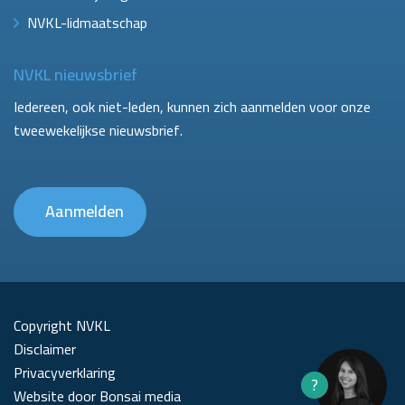
NVKL-lidmaatschap
NVKL nieuwsbrief
Iedereen, ook niet-leden, kunnen zich aanmelden voor onze
tweewekelijkse nieuwsbrief.
Aanmelden
Copyright NVKL
Disclaimer
Privacyverklaring
?
Website door Bonsai media