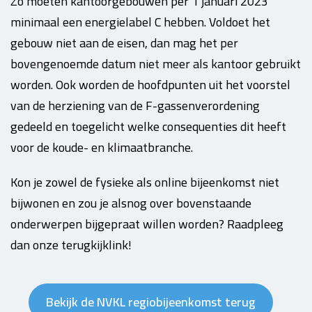
Zo moeten kantoorgebouwen per 1 januari 2023
minimaal een energielabel C hebben. Voldoet het
gebouw niet aan de eisen, dan mag het per
bovengenoemde datum niet meer als kantoor gebruikt
worden. Ook worden de hoofdpunten uit het voorstel
van de herziening van de F-gassenverordening
gedeeld en toegelicht welke consequenties dit heeft
voor de koude- en klimaatbranche.
Kon je zowel de fysieke als online bijeenkomst niet
bijwonen en zou je alsnog over bovenstaande
onderwerpen bijgepraat willen worden? Raadpleeg
dan onze terugkijklink!
Bekijk de NVKL regiobijeenkomst terug