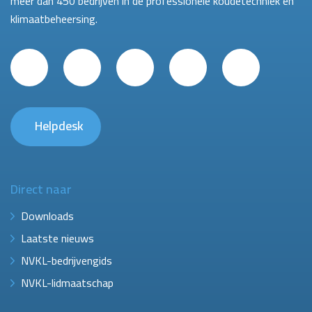
meer dan 450 bedrijven in de professionele koudetechniek en
klimaatbeheersing.
Helpdesk
Direct naar
Downloads
Laatste nieuws
NVKL-bedrijvengids
NVKL-lidmaatschap