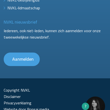
NVKL-lidmaatschap
NVKL nieuwsbrief
Iedereen, ook niet-leden, kunnen zich aanmelden voor onze
tweewekelijkse nieuwsbrief.
Aanmelden
Copyright NVKL
Disclaimer
Privacyverklaring
?
Website door Bonsai media