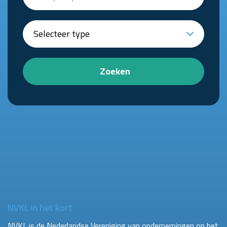
Zoeken
NVKL in het kort
NVKL is de Nederlandse Vereniging van ondernemingen op het