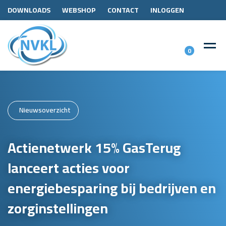
DOWNLOADS
WEBSHOP
CONTACT
INLOGGEN
0
Nieuwsoverzicht
Actienetwerk 15% GasTerug
lanceert acties voor
energiebesparing bij bedrijven en
zorginstellingen