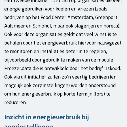
Het tweede initiatief richt zich op organisaties die veel
energie gebruiken voor koelen en vriezen (zoals
bedrijven op het Food Center Amsterdam, Greenport
Aalsmeer en Schiphol, maar ook slagerijen en horeca).
Ook voor deze organisaties geldt dat veel winst is te
behalen door het energieverbruik hiervoor nauwgezet
te monitoren en installaties beter in te regelen,
bijvoorbeeld door gebruik te maken van de module
Freezer.data die is ontwikkeld door het bedrijf IJskoud.
Ook via dit initiatief zullen zo’n veertig bedrijven (en
mogelijk ook zorginstellingen) worden ondersteund
om hun energieverbruik op korte termijn (fors) te
reduceren.
Inzicht in energieverbruik bij
zorginstellingen