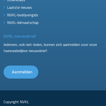
Laatste nieuws
NVKL-bedrijvengids
NVKL-lidmaatschap
NVKL nieuwsbrief
Iedereen, ook niet-leden, kunnen zich aanmelden voor onze
tweewekelijkse nieuwsbrief.
Aanmelden
Copyright NVKL