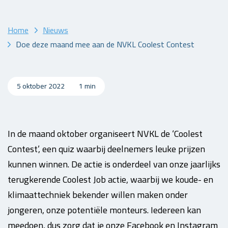
Home
Nieuws
Doe deze maand mee aan de NVKL Coolest Contest
5 oktober 2022
1 min
In de maand oktober organiseert NVKL de ‘Coolest
Contest’, een quiz waarbij deelnemers leuke prijzen
kunnen winnen. De actie is onderdeel van onze jaarlijks
terugkerende Coolest Job actie, waarbij we koude- en
klimaattechniek bekender willen maken onder
jongeren, onze potentiële monteurs. Iedereen kan
meedoen, dus zorg dat je onze Facebook en Instagram