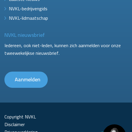
NVKL-bedrijvengids
NVKL-lidmaatschap
NVKL nieuwsbrief
Iedereen, ook niet-leden, kunnen zich aanmelden voor onze
tweewekelijkse nieuwsbrief.
Aanmelden
Copyright NVKL
Disclaimer