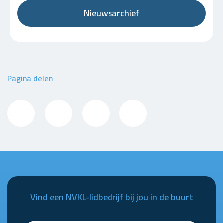
Nieuwsarchief
Pagina delen
Vind een NVKL-lidbedrijf bij jou in de buurt