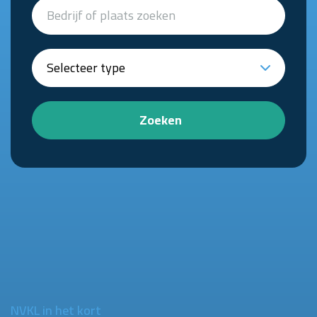
Zoeken
NVKL in het kort