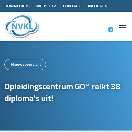
DOWNLOADS
WEBSHOP
CONTACT
INLOGGEN
0
Nieuwsoverzicht
Opleidingscentrum GO° reikt 38
diploma’s uit!