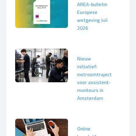
AREA-bulletin
Europese
wetgeving Juli
2026
Nieuw
initiatief:
instroomtraject
voor assistent-
monteurs in
Amsterdam
Online