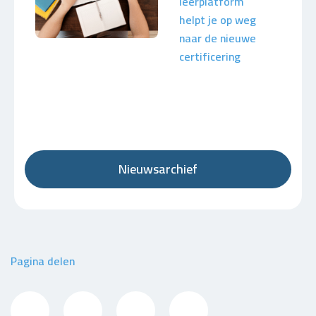
leerplatform
helpt je op weg
naar de nieuwe
certificering
Nieuwsarchief
Pagina delen