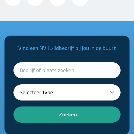
Vind een NVKL-lidbedrijf bij jou in de buurt
Zoeken