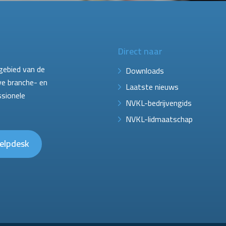
Direct naar
gebied van de
Downloads
ve branche- en
Laatste nieuws
ssionele
NVKL-bedrijvengids
NVKL-lidmaatschap
elpdesk