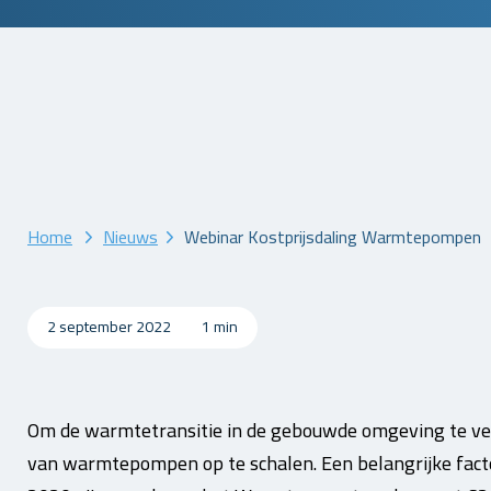
Home
Nieuws
Webinar Kostprijsdaling Warmtepompen
2 september 2022
1 min
Om de warmtetransitie in de gebouwde omgeving te ver
van warmtepompen op te schalen. Een belangrijke factor