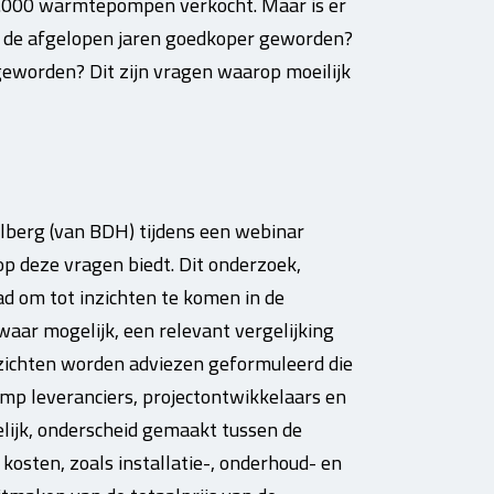
.000 warmtepompen verkocht. Maar is er
n de afgelopen jaren goedkoper geworden?
eworden? Dit zijn vragen waarop moeilijk
berg (van BDH) tijdens een webinar
p deze vragen biedt. Dit onderzoek,
ad om tot inzichten te komen in de
ar mogelijk, een relevant vergelijking
zichten worden adviezen geformuleerd die
omp leveranciers, projectontwikkelaars en
lijk, onderscheid gemaakt tussen de
sten, zoals installatie-, onderhoud- en