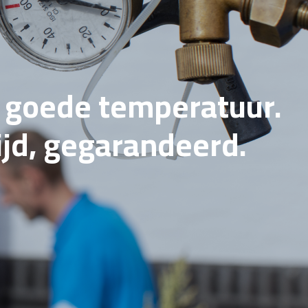
e goede temperatuur.
tijd, gegarandeerd.