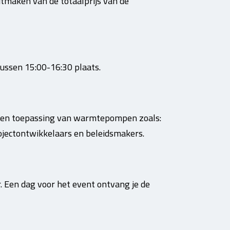
itmaken van de totaalprijs van de
tussen 15:00-16:30 plaats.
op en toepassing van warmtepompen zoals:
ojectontwikkelaars en beleidsmakers.
ar. Een dag voor het event ontvang je de