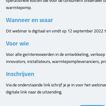
operationele kosten die voor de consument onderdeel u
warmtepomp.
Wanneer en waar
Dit webinar is digitaal en vindt op 12 september 2022 
Voor wie
Voor alle geïnteresseerden in de ontwikkeling, verko
innovators, installateurs, warmtepompleveranciers, pr
Inschrijven
Via de onderstaande link schrijf je je in voor het webin
digitale link naar de uitzending.