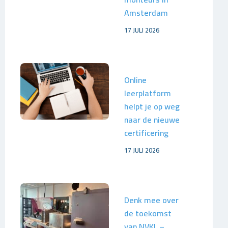
Amsterdam
17 JULI 2026
Online
leerplatform
helpt je op weg
naar de nieuwe
certificering
17 JULI 2026
Denk mee over
de toekomst
van NVKL –