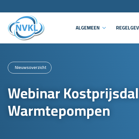
ALGEMEEN
REGELGEV
Nieuwsoverzicht
Webinar Kostprijsdal
Warmtepompen