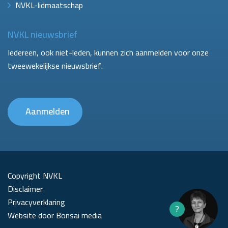
NVKL-lidmaatschap
NVKL nieuwsbrief
Iedereen, ook niet-leden, kunnen zich aanmelden voor onze
tweewekelijkse nieuwsbrief.
Aanmelden
Copyright NVKL
Disclaimer
Privacyverklaring
?
Website door Bonsai media