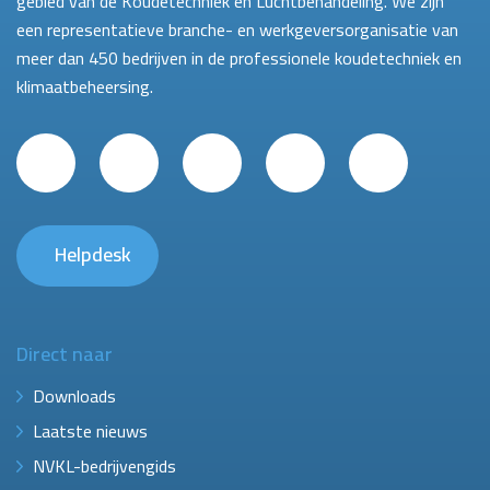
gebied van de Koudetechniek en Luchtbehandeling. We zijn
een representatieve branche- en werkgeversorganisatie van
meer dan 450 bedrijven in de professionele koudetechniek en
klimaatbeheersing.
Helpdesk
Direct naar
Downloads
Laatste nieuws
NVKL-bedrijvengids