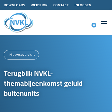
DOWNLOADS
WEBSHOP
CONTACT
INLOGGEN
0
Nieuwsoverzicht
Terugblik NVKL-
themabijeenkomst geluid
buitenunits