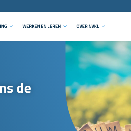
ING
WERKEN EN LEREN
OVER NVKL
ens de