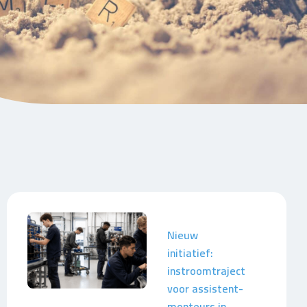
Nieuw
initiatief:
instroomtraject
voor assistent-
monteurs in