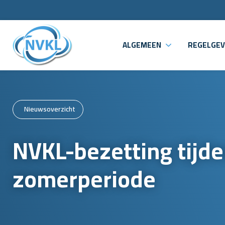
ALGEMEEN
REGELGEV
Nieuwsoverzicht
NVKL-bezetting tijd
zomerperiode