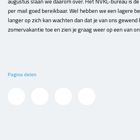
augustus slaan we daarom over. Het NVKL-bureau is d
per mail goed bereikbaar. Wel hebben we een lagere be
langer op zich kan wachten dan dat je van ons gewend b
zomervakantie toe en zien je graag weer op een van o
Pagina delen