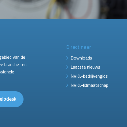
Direct naar
gebied van de
Downloads
ve branche- en
Laatste nieuws
ssionele
NVKL-bedrijvengids
NVKL-lidmaatschap
elpdesk