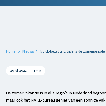
Home
Nieuws
NVKL-bezetting tijdens de zomerperiode
20 juli 2022
1 min
De zomervakantie is in alle regio’s in Nederland begonn
maar ook het NVKL-bureau geniet van een zonnige vaka