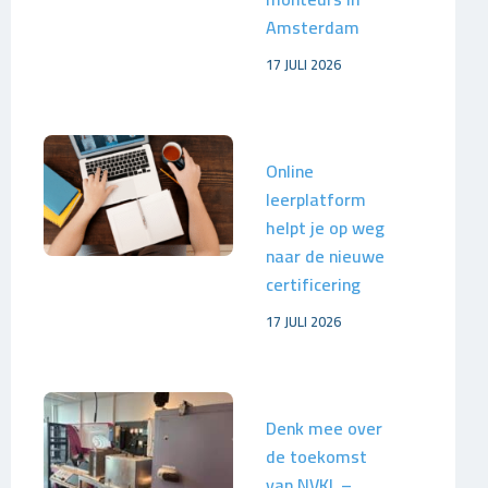
Amsterdam
17 JULI 2026
Online
leerplatform
helpt je op weg
naar de nieuwe
certificering
17 JULI 2026
Denk mee over
de toekomst
van NVKL –