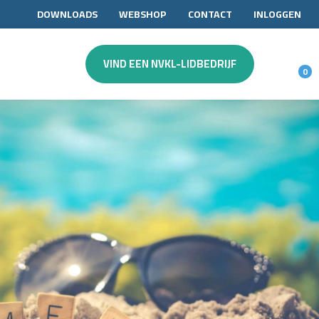
DOWNLOADS
WEBSHOP
CONTACT
INLOGGEN
VIND EEN NVKL-LIDBEDRIJF
0