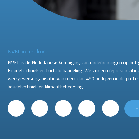
NVKL in het kort
NVKL is de Nederlandse Vereniging van ondernemingen op het 
Koudetechniek en Luchtbehandeling. We zijn een representatie
werkgeversorganisatie van meer dan 450 bedrijven in de profe
koudetechniek en klimaatbeheersing.
H