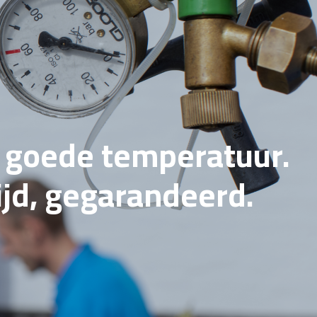
e goede temperatuur.
tijd, gegarandeerd.