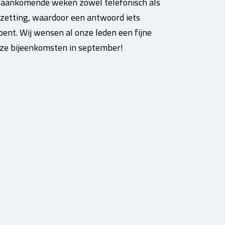
e aankomende weken zowel telefonisch als
zetting, waardoor een antwoord iets
ent. Wij wensen al onze leden een fijne
nze bijeenkomsten in september!