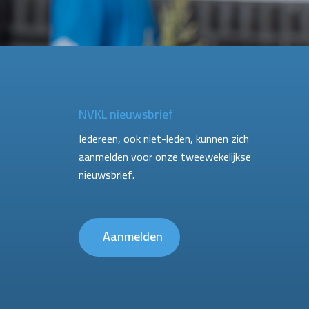
NVKL nieuwsbrief
Iedereen, ook niet-leden, kunnen zich
aanmelden voor onze tweewekelijkse
nieuwsbrief.
Aanmelden