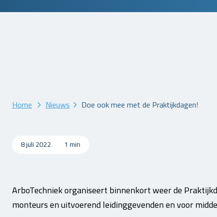
Home
Nieuws
Doe ook mee met de Praktijkdagen!
8 juli 2022
1 min
ArboTechniek organiseert binnenkort weer de Praktijk
monteurs en uitvoerend leidinggevenden en voor mid