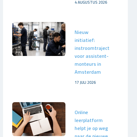
4 AUGUSTUS 2026
Nieuw
initiatief:
instroomtraject
voor assistent-
monteurs in
Amsterdam
17 JULI 2026
Online
leerplatform
helpt je op weg
naar de nieuwe