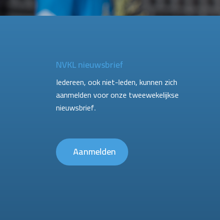
NVKL nieuwsbrief
Iedereen, ook niet-leden, kunnen zich
aanmelden voor onze tweewekelijkse
nieuwsbrief.
Aanmelden