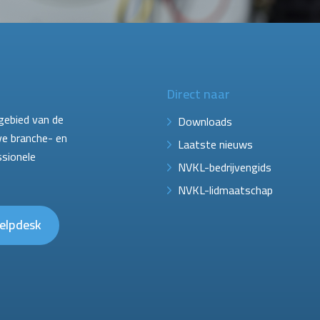
Direct naar
gebied van de
Downloads
ve branche- en
Laatste nieuws
ssionele
NVKL-bedrijvengids
NVKL-lidmaatschap
elpdesk