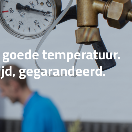
e goede temperatuur.
tijd, gegarandeerd.