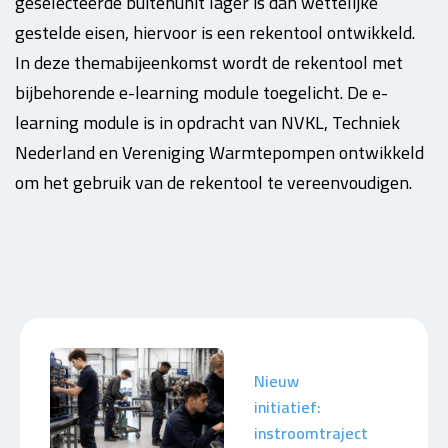
geselecteerde buitenunit lager is dan wettelijke
gestelde eisen, hiervoor is een rekentool ontwikkeld.
In deze themabijeenkomst wordt de rekentool met
bijbehorende e-learning module toegelicht. De e-
learning module is in opdracht van NVKL, Techniek
Nederland en Vereniging Warmtepompen ontwikkeld
om het gebruik van de rekentool te vereenvoudigen.
Nieuw
initiatief:
instroomtraject