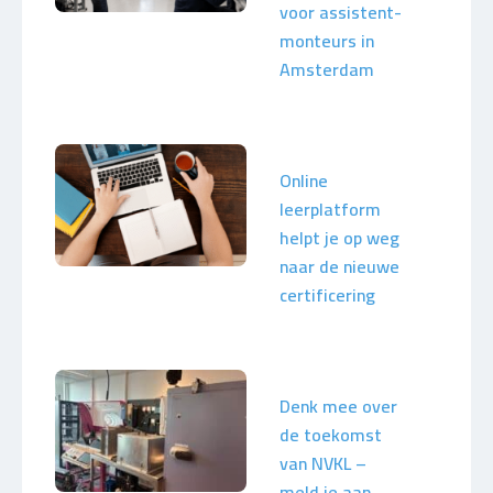
voor assistent-
monteurs in
Amsterdam
Online
leerplatform
helpt je op weg
naar de nieuwe
certificering
Denk mee over
de toekomst
van NVKL –
meld je aan