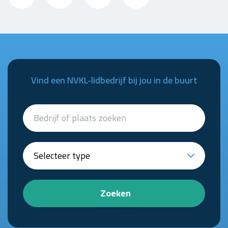
Vind een NVKL-lidbedrijf bij jou in de buurt
Zoeken