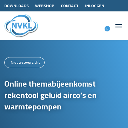
DOWNLOADS
WEBSHOP
CONTACT
INLOGGEN
0
Nieuwsoverzicht
Online themabijeenkomst
rekentool geluid airco’s en
warmtepompen