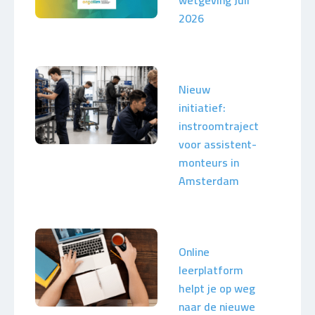
wetgeving Juli
2026
Nieuw
initiatief:
instroomtraject
voor assistent-
monteurs in
Amsterdam
Online
leerplatform
helpt je op weg
naar de nieuwe