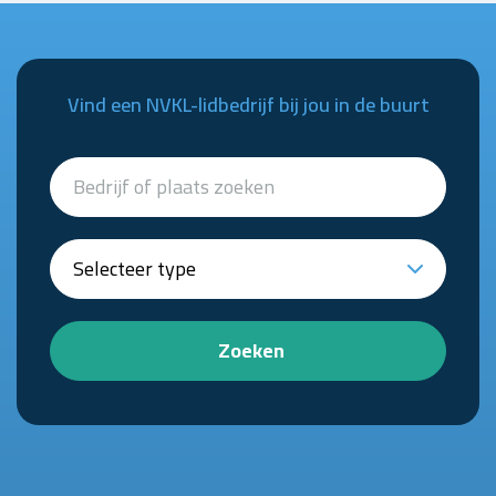
Vind een NVKL-lidbedrijf bij jou in de buurt
Zoeken