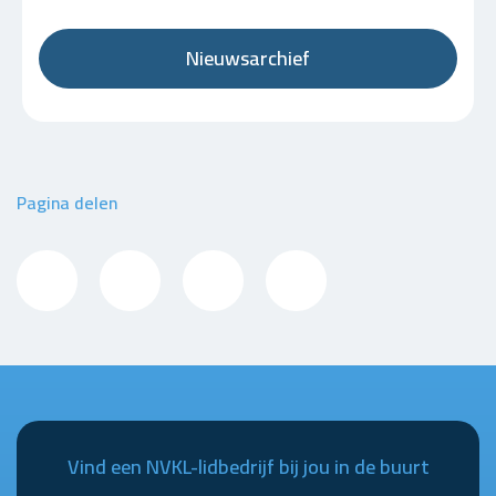
Nieuwsarchief
Pagina delen
Vind een NVKL-lidbedrijf bij jou in de buurt