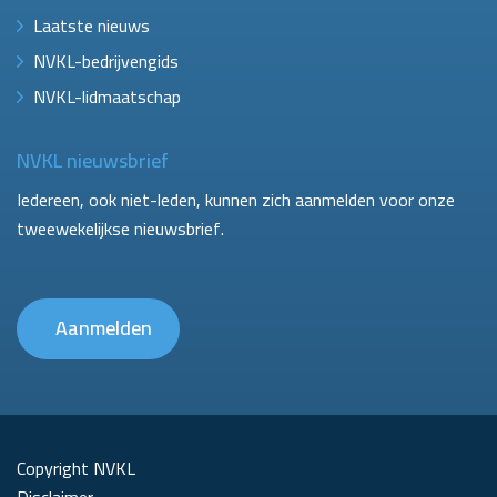
Laatste nieuws
NVKL-bedrijvengids
NVKL-lidmaatschap
NVKL nieuwsbrief
Iedereen, ook niet-leden, kunnen zich aanmelden voor onze
tweewekelijkse nieuwsbrief.
Aanmelden
Copyright NVKL