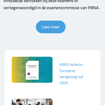
inhoudelijk betrokken bij deze examens of
vertegenwoordigd in de examencommissie van PBNA.
Lees meer
AREA-bulletin
Europese
wetgeving Juli
2026