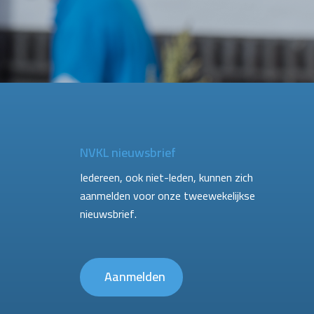
NVKL nieuwsbrief
Iedereen, ook niet-leden, kunnen zich
aanmelden voor onze tweewekelijkse
nieuwsbrief.
Aanmelden