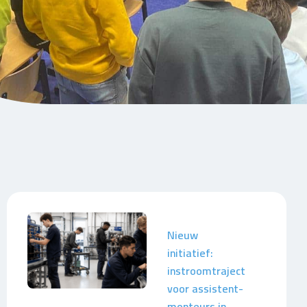
Nieuw
initiatief:
instroomtraject
voor assistent-
monteurs in