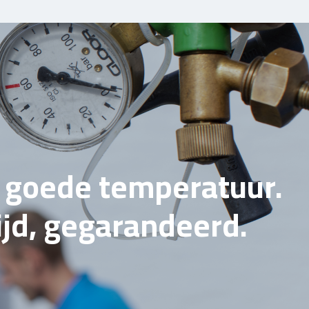
e goede temperatuur.
tijd, gegarandeerd.