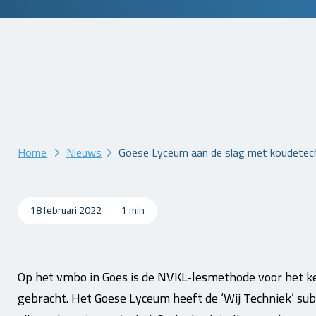
Home
Nieuws
Goese Lyceum aan de slag met koudetec
18 februari 2022
1 min
Op het vmbo in Goes is de NVKL-lesmethode voor het k
gebracht. Het Goese Lyceum heeft de ‘Wij Techniek’ su