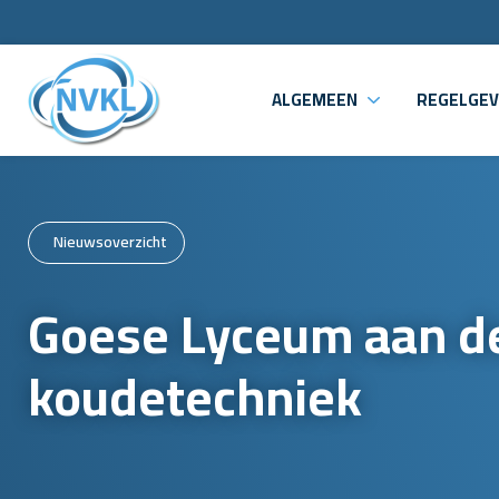
ALGEMEEN
REGELGEV
Nieuwsoverzicht
Goese Lyceum aan de
koudetechniek