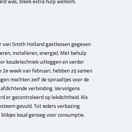
geld was, bleek extra hulp welkom.
r van Smith Holland gastlessen gegeven
ren, installeren, energie). Met behulp
oor koudetechniek uitleggen en verder
de 2e week van februari, hebben zij samen
ngen mochten zelf de spiraaltjes voor de
 afdichtende verbinding. Vervolgens
d er gecontroleerd op lekdichtheid. Als
systeem gevuld. Tot ieders verbazing
 blikjes koud genoeg voor consumptie.