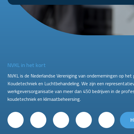
NVKL in het kort
NVKL is de Nederlandse Vereniging van ondernemingen op het 
Koudetechniek en Luchtbehandeling. We zijn een representatie
werkgeversorganisatie van meer dan 450 bedrijven in de profe
koudetechniek en klimaatbeheersing.
H