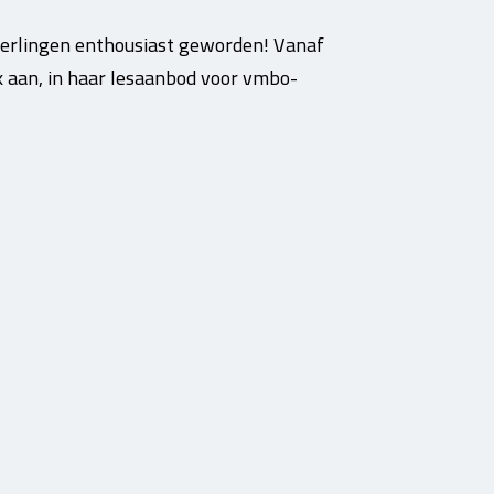
 leerlingen enthousiast geworden! Vanaf
k aan, in haar lesaanbod voor vmbo-