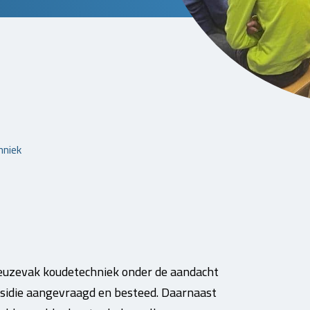
hniek
euzevak koudetechniek onder de aandacht
bsidie aangevraagd en besteed. Daarnaast