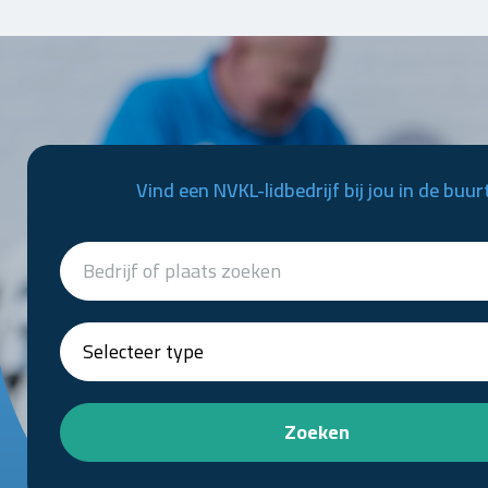
Vind een NVKL-lidbedrijf bij jou in de buur
Zoeken