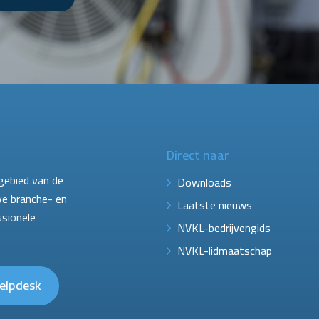
Direct naar
gebied van de
Downloads
ve branche- en
Laatste nieuws
ssionele
NVKL-bedrijvengids
NVKL-lidmaatschap
elpdesk