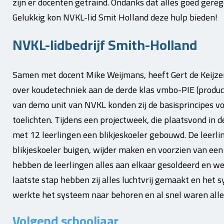
zijn er docenten getraind. Ondanks dat alles goed gere
Gelukkig kon NVKL-lid Smit Holland deze hulp bieden!
NVKL-lidbedrijf Smith-Holland
Samen met docent Mike Weijmans, heeft Gert de Keijze
over koudetechniek aan de derde klas vmbo-PIE (produce
van demo unit van NVKL konden zij de basisprincipes v
toelichten. Tijdens een projectweek, die plaatsvond in 
met 12 leerlingen een blikjeskoeler gebouwd. De leerli
blikjeskoeler buigen, wijder maken en voorzien van een
hebben de leerlingen alles aan elkaar gesoldeerd en wer
laatste stap hebben zij alles luchtvrij gemaakt en het 
werkte het systeem naar behoren en al snel waren alle
Volgend schooljaar