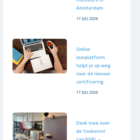
Amsterdam
17 JULI 2026
Online
leerplatform
helpt je op weg
naar de nieuwe
certificering
17 JULI 2026
Denk mee over
de toekomst
van NVKL –