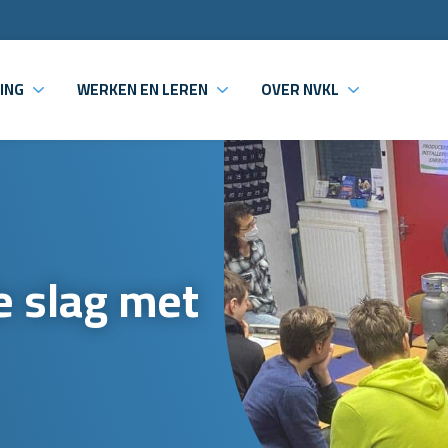
ING
WERKEN EN LEREN
OVER NVKL
 slag met