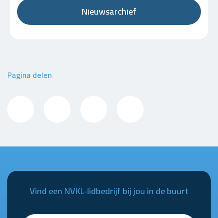
Nieuwsarchief
Pagina delen
Vind een NVKL-lidbedrijf bij jou in de buurt