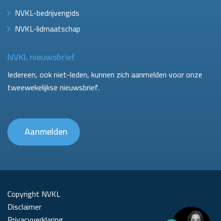
NVKL-bedrijvengids
NVKL-lidmaatschap
NVKL nieuwsbrief
Iedereen, ook niet-leden, kunnen zich aanmelden voor onze
tweewekelijkse nieuwsbrief.
Aanmelden
Copyright NVKL
Disclaimer
Privacyverklaring