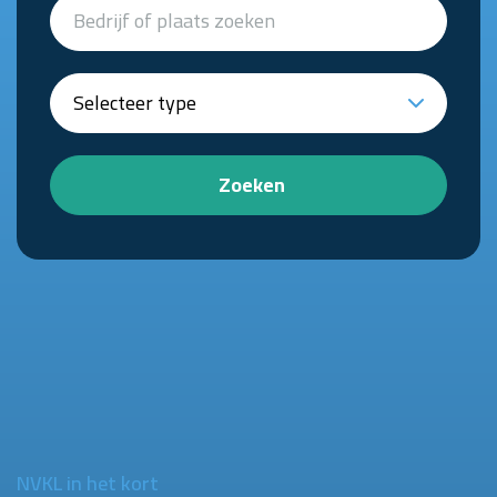
Zoeken
NVKL in het kort