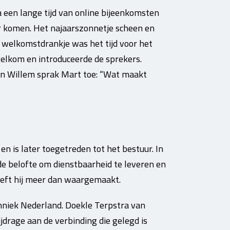
een lange tijd van online bijeenkomsten
ar komen. Het najaarszonnetje scheen en
 welkomstdrankje was het tijd voor het
welkom en introduceerde de sprekers.
Jan Willem sprak Mart toe: “Wat maakt
n is later toegetreden tot het bestuur. In
de belofte om dienstbaarheid te leveren en
eeft hij meer dan waargemaakt.
niek Nederland. Doekle Terpstra van
jdrage aan de verbinding die gelegd is