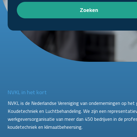
Zoeken
NVKL in het kort
NVKL is de Nederlandse Vereniging van ondernemingen op het 
Koudetechniek en Luchtbehandeling. We zijn een representatie
werkgeversorganisatie van meer dan 450 bedrijven in de profe
koudetechniek en klimaatbeheersing.