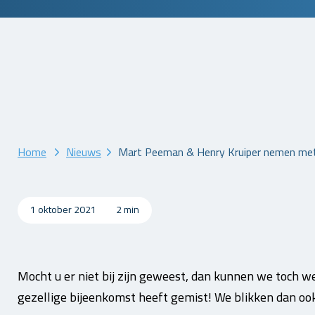
Home
Nieuws
Mart Peeman & Henry Kruiper nemen met
1 oktober 2021
2 min
Mocht u er niet bij zijn geweest, dan kunnen we toch wel
gezellige bijeenkomst heeft gemist! We blikken dan ook