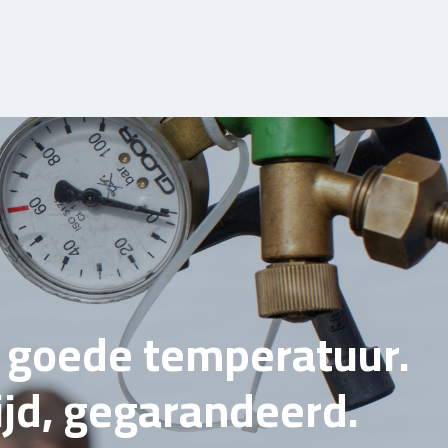
e goede temperatuur.
tijd, gegarandeerd.