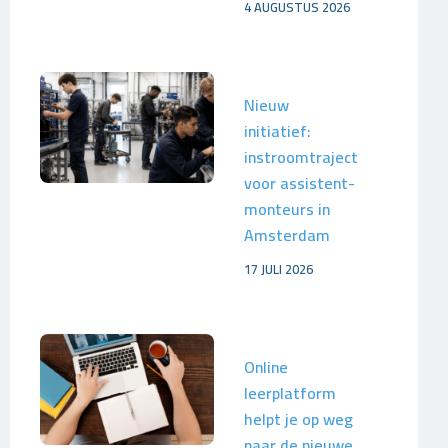
4 AUGUSTUS 2026
Nieuw
initiatief:
instroomtraject
voor assistent-
monteurs in
Amsterdam
17 JULI 2026
Online
leerplatform
helpt je op weg
naar de nieuwe