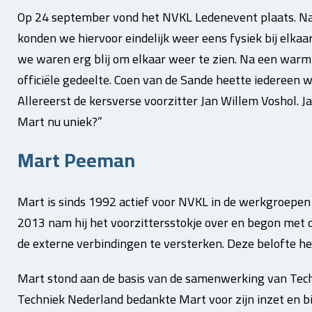
Op 24 september vond het NVKL Ledenevent plaats. Na 
konden we hiervoor eindelijk weer eens fysiek bij elka
we waren erg blij om elkaar weer te zien. Na een warm
officiële gedeelte. Coen van de Sande heette iedereen 
Allereerst de kersverse voorzitter Jan Willem Voshol. 
Mart nu uniek?”
Mart Peeman
Mart is sinds 1992 actief voor NVKL in de werkgroepen e
2013 nam hij het voorzittersstokje over en begon met 
de externe verbindingen te versterken. Deze belofte h
Mart stond aan de basis van de samenwerking van Tech
Techniek Nederland bedankte Mart voor zijn inzet en bi