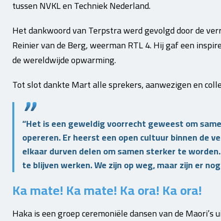
tussen NVKL en Techniek Nederland.
Het dankwoord van Terpstra werd gevolgd door de verr
Reinier van de Berg, weerman RTL 4. Hij gaf een inspi
de wereldwijde opwarming.
Tot slot dankte Mart alle sprekers, aanwezigen en colle
“Het is een geweldig voorrecht geweest om same
opereren. Er heerst een open cultuur binnen de v
elkaar durven delen om samen sterker te worden.
te blijven werken. We zijn op weg, maar zijn er nog 
Ka mate! Ka mate! Ka ora! Ka ora!
Haka is een groep ceremoniële dansen van de Maori’s 