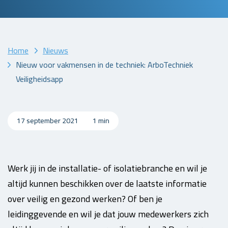
Home
Nieuws
Nieuw voor vakmensen in de techniek: ArboTechniek
Veiligheidsapp
17 september 2021
1 min
Werk jij in de installatie- of isolatiebranche en wil je
altijd kunnen beschikken over de laatste informatie
over veilig en gezond werken? Of ben je
leidinggevende en wil je dat jouw medewerkers zich