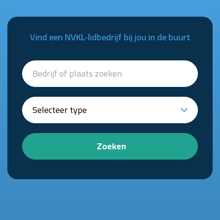
Vind een NVKL-lidbedrijf bij jou in de buurt
Zoeken