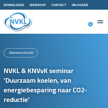
DOWNLOADS
WEBSHOP
CONTACT
INLOGGEN
0
Nieuwsoverzicht
NVKL & KNVvK seminar
‘Duurzaam koelen, van
energiebesparing naar CO2-
reductie’