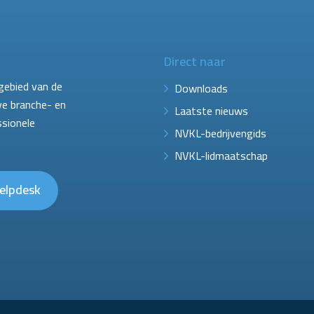
Direct naar
gebied van de
Downloads
ve branche- en
Laatste nieuws
ssionele
NVKL-bedrijvengids
NVKL-lidmaatschap
elpdesk