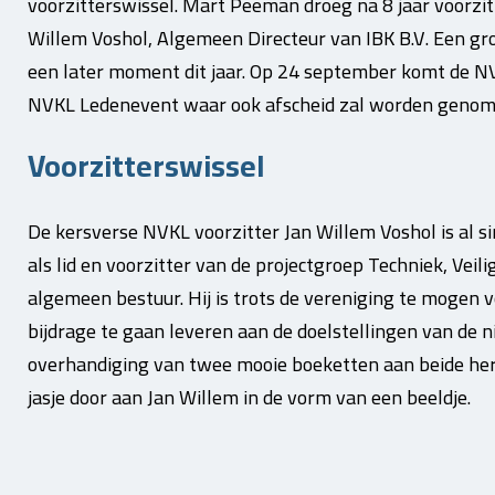
voorzitterswissel. Mart Peeman droeg na 8 jaar voorzitt
Willem Voshol, Algemeen Directeur van IBK B.V. Een g
een later moment dit jaar. Op 24 september komt de NV
NVKL Ledenevent waar ook afscheid zal worden genome
Voorzitterswissel
De kersverse NVKL voorzitter Jan Willem Voshol is al 
als lid en voorzitter van de projectgroep Techniek, Veili
algemeen bestuur. Hij is trots de vereniging te mogen 
bijdrage te gaan leveren aan de doelstellingen van de 
overhandiging van twee mooie boeketten aan beide her
jasje door aan Jan Willem in de vorm van een beeldje.