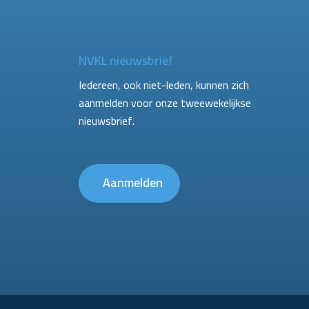
NVKL nieuwsbrief
Iedereen, ook niet-leden, kunnen zich
aanmelden voor onze tweewekelijkse
nieuwsbrief.
Aanmelden