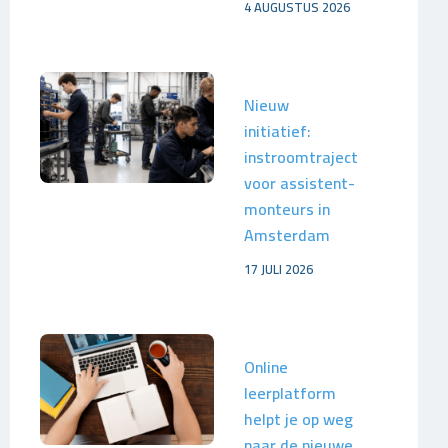
4 AUGUSTUS 2026
Nieuw
initiatief:
instroomtraject
voor assistent-
monteurs in
Amsterdam
17 JULI 2026
Online
leerplatform
helpt je op weg
naar de nieuwe