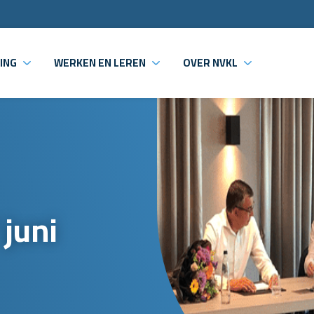
ING
WERKEN EN LEREN
OVER NVKL
 juni