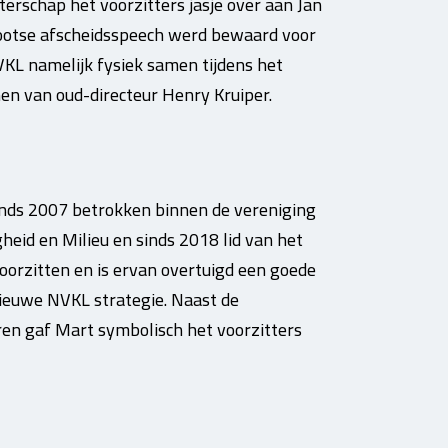
erschap het voorzitters jasje over aan Jan
rootse afscheidsspeech werd bewaard voor
KL namelijk fysiek samen tijdens het
n van oud-directeur Henry Kruiper.
sinds 2007 betrokken binnen de vereniging
gheid en Milieu en sinds 2018 lid van het
voorzitten en is ervan overtuigd een goede
nieuwe NVKL strategie. Naast de
en gaf Mart symbolisch het voorzitters