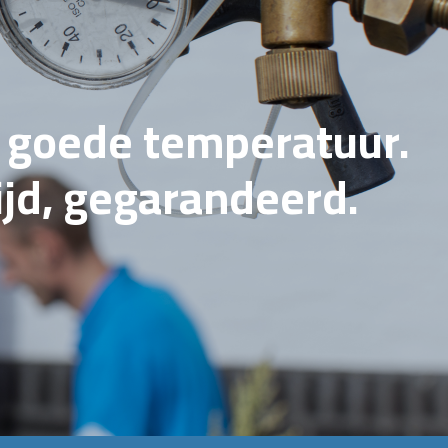
e goede temperatuur.
tijd, gegarandeerd.