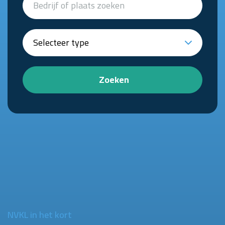
Zoeken
NVKL in het kort