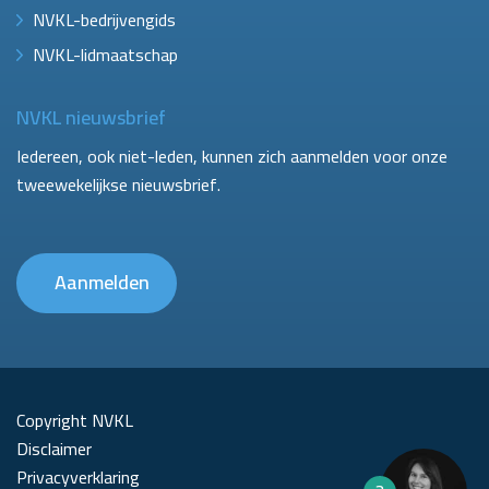
NVKL-bedrijvengids
NVKL-lidmaatschap
NVKL nieuwsbrief
Iedereen, ook niet-leden, kunnen zich aanmelden voor onze
tweewekelijkse nieuwsbrief.
Aanmelden
Copyright NVKL
Disclaimer
Privacyverklaring